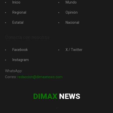
Inicio
Mundo
Regional
Opinión
Estatal
Nacional
Conecta con nosotros
Facebook
X / Twitter
Instagram
WhatsApp:
Correo:
redaccion@dimaxnews.com
DIMAX
NEWS
.