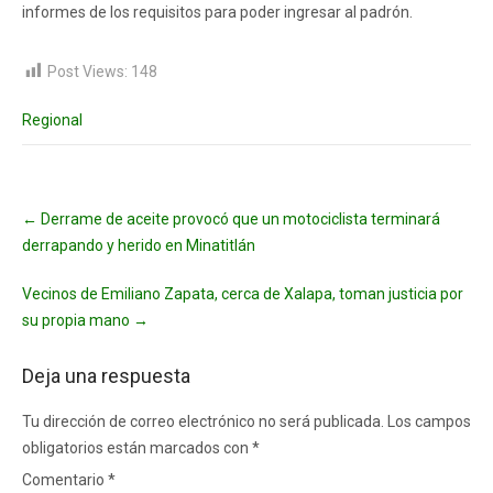
informes de los requisitos para poder ingresar al padrón.
Post Views:
148
Regional
Post
←
Derrame de aceite provocó que un motociclista terminará
navigation
derrapando y herido en Minatitlán
Vecinos de Emiliano Zapata, cerca de Xalapa, toman justicia por
su propia mano
→
Deja una respuesta
Tu dirección de correo electrónico no será publicada.
Los campos
obligatorios están marcados con
*
Comentario
*