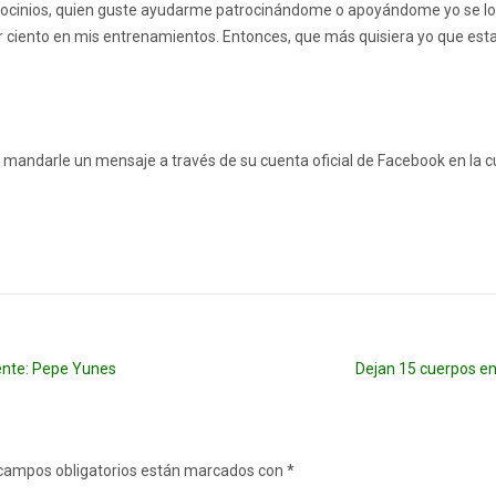
trocinios, quien guste ayudarme patrocinándome o apoyándome yo se lo
r ciento en mis entrenamientos. Entonces, que más quisiera yo que esta
e mandarle un mensaje a través de su cuenta oficial de Facebook en la c
gente: Pepe Yunes
Dejan 15 cuerpos e
campos obligatorios están marcados con
*