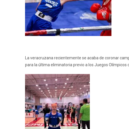
La veracruzana recientemente se acaba de coronar campeo
para la última eliminatoria previo a los Juegos Olímpicos