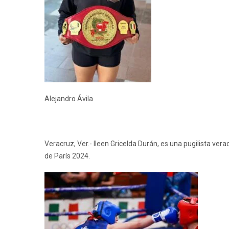
Alejandro Ávila
Veracruz, Ver.- Ileen Gricelda Durán, es una pugilista v
de París 2024.