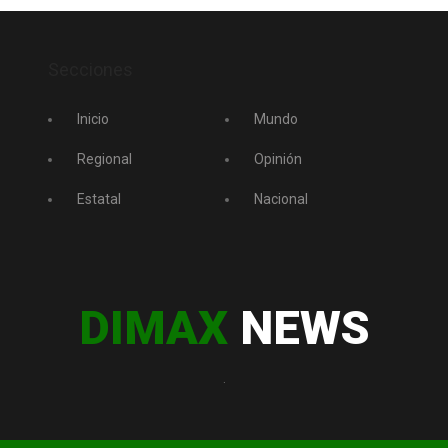
Secciones
Inicio
Mundo
Regional
Opinión
Estatal
Nacional
DIMAX
NEWS
.