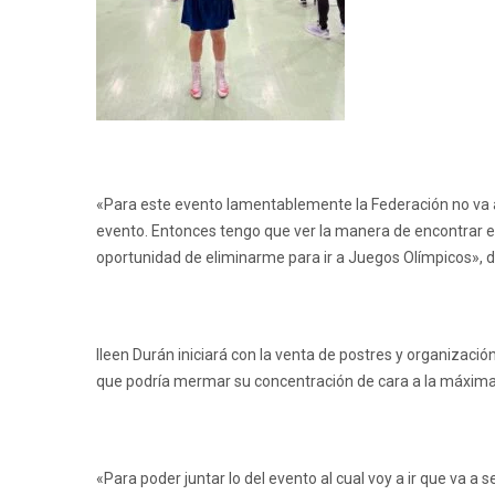
«Para este evento lamentablemente la Federación no va a 
evento. Entonces tengo que ver la manera de encontrar el
oportunidad de eliminarme para ir a Juegos Olímpicos», d
Ileen Durán iniciará con la venta de postres y organizaci
que podría mermar su concentración de cara a la máxima 
«Para poder juntar lo del evento al cual voy a ir que va a