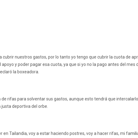
cubrir nuestros gastos, por lo tanto yo tengo que cubrir la cuota de a
 apoyo y poder pagar esa cuota, ya que si yo no la pago antes del mes 
eclaró la boxeadora.
ón de rifas para solventar sus gastos, aunque esto tendrá que intercalar
justa deportiva del orbe.
 ser en Tailandia, voy a estar haciendo postres, voy a hacer rifas, mi f