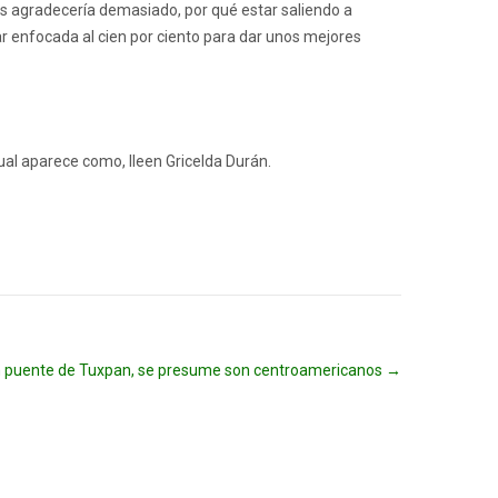
s agradecería demasiado, por qué estar saliendo a
r enfocada al cien por ciento para dar unos mejores
ual aparece como, Ileen Gricelda Durán.
n puente de Tuxpan, se presume son centroamericanos
→