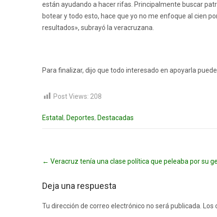
están ayudando a hacer rifas. Principalmente buscar pa
botear y todo esto, hace que yo no me enfoque al cien po
resultados», subrayó la veracruzana.
Para finalizar, dijo que todo interesado en apoyarla pued
Post Views:
208
Estatal
,
Deportes
,
Destacadas
Post
←
Veracruz tenía una clase política que peleaba por su 
navigation
Deja una respuesta
Tu dirección de correo electrónico no será publicada.
Los 