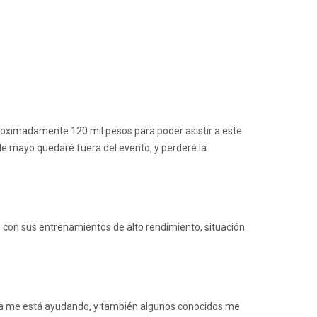
proximadamente 120 mil pesos para poder asistir a este
de mayo quedaré fuera del evento, y perderé la
lo con sus entrenamientos de alto rendimiento, situación
amilia me está ayudando, y también algunos conocidos me