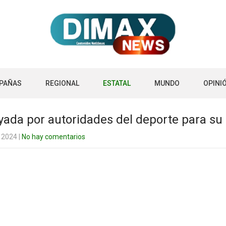
PAÑAS
REGIONAL
ESTATAL
MUNDO
OPINI
yada por autoridades del deporte para su 
e 2024
|
No hay comentarios