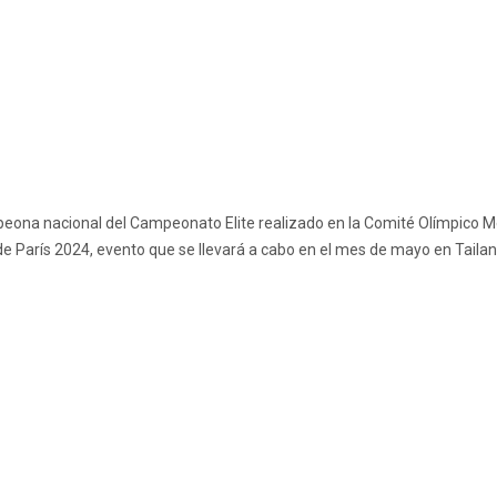
na nacional del Campeonato Elite realizado en la Comité Olímpico Mex
 de París 2024, evento que se llevará a cabo en el mes de mayo en Tailan