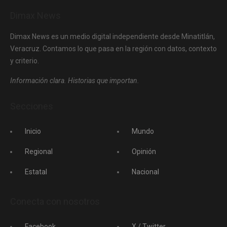
Dimax News
Dimax News es un medio digital independiente desde Minatitlán,
Veracruz. Contamos lo que pasa en la región con datos, contexto
y criterio.
Información clara. Historias que importan.
Secciones
Inicio
Mundo
Regional
Opinión
Estatal
Nacional
Conecta con nosotros
Facebook
X / Twitter