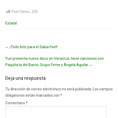
Post Views:
250
Estatal
Post
←
¡Todo listo para el Salsa Fest!
navigation
Yuri presenta nuevo disco en Veracruz, tiene canciones con
Paquita la del Barrio, Grupo Firme y Ángela Aguilar
→
Deja una respuesta
Tu dirección de correo electrónico no será publicada.
Los campos
obligatorios están marcados con
*
Comentario
*