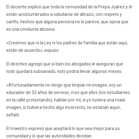
El docente explicó que toda la comunidad de la Prepa Juárez y él
están acostumbrados a saludarse de abrazo, con respeto y
cariño, hechos que alguna persona no le parece, que opina que
es una conducta abusiva.
«Creemos que ni la Ley ni los padres de familia que están aquí,
están de acuerdo», expuso.
El directivo agregó que si bien los abogados le aseguran que
todo quedará subsanado, esto podría llevar algunos meses.
«Afortunadamente no tengo que limpiar mi imagen, soy un
educador de 32 años de servicio, creo que ellos (los estudiantes
en la calle protestando), hablan por mí, si yo tuviera una mala
imagen, si hubiera hecho algo incorrecto, no estarían aquí»,
señaló.
El maestro expresó que aceptará lo que sea mejor para su
comunidad y lo que las autoridades decidan.