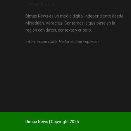
Dimax News
Dimax News es un medio digital independiente desde
Minatitlán, Veracruz. Contamos lo que pasa en la
región con datos, contexto y criterio.
Información clara. Historias que importan.
Dimax News | Copyright 2025