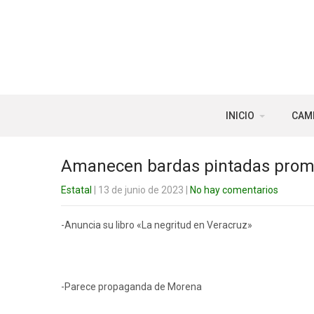
INICIO
CAM
Amanecen bardas pintadas promo
Estatal
| 13 de junio de 2023
|
No hay comentarios
-Anuncia su libro «La negritud en Veracruz»
-Parece propaganda de Morena