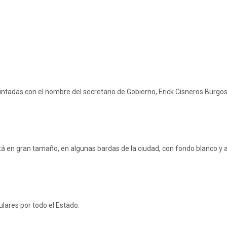
das con el nombre del secretario de Gobierno, Erick Cisneros Burgos, co
á en gran tamaño, en algunas bardas de la ciudad, con fondo blanco y ab
ulares por todo el Estado.