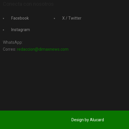
Conecta con nosotros
Facebook
X / Twitter
Instagram
WhatsApp:
Correo:
redaccion@dimaxnews.com
Design by Alucard