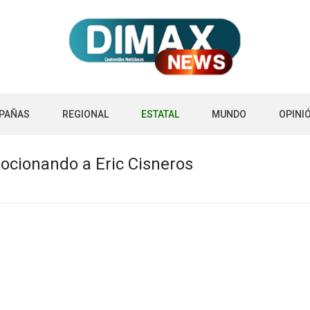
PAÑAS
REGIONAL
ESTATAL
MUNDO
OPINI
cionando a Eric Cisneros