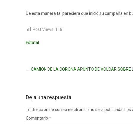
De esta manera tal pareciera que inició su campaña en b
Post Views:
118
Estatal
Post
←
CAMIÓN DE LA CORONA APUNTO DE VOLCAR SOBRE 
navigation
Deja una respuesta
Tu dirección de correo electrónico no será publicada.
Los 
Comentario
*