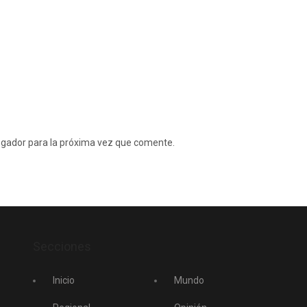
egador para la próxima vez que comente.
Secciones
Inicio
Mundo