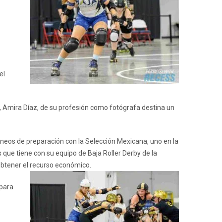
el
s, Amira Díaz, de su profesión como fotógrafa destina un
rneos de preparación con la Selección Mexicana, uno en la
 que tiene con su equipo de Baja Roller Derby de la
obtener el recurso económico.
 para