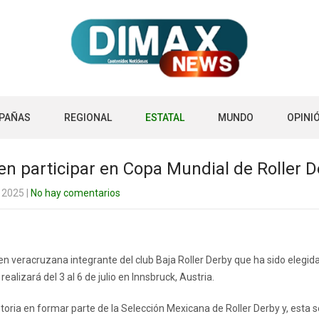
PAÑAS
REGIONAL
ESTATAL
MUNDO
OPINI
n participar en Copa Mundial de Roller D
e 2025
|
No hay comentarios
en veracruzana integrante del club Baja Roller Derby que ha sido elegi
ealizará del 3 al 6 de julio en Innsbruck, Austria.
toria en formar parte de la Selección Mexicana de Roller Derby y, esta s