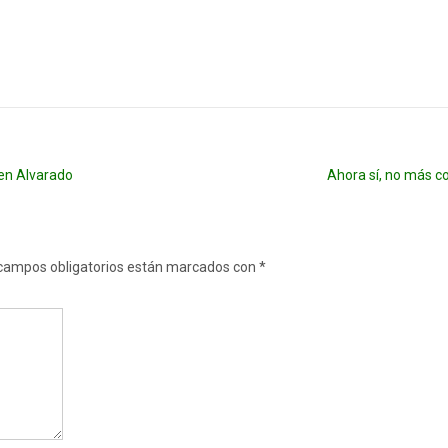
en Alvarado
Ahora sí, no más c
campos obligatorios están marcados con
*