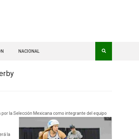
ÓN
NACIONAL
erby
da por la Selección Mexicana como integrante del equipo
erá la