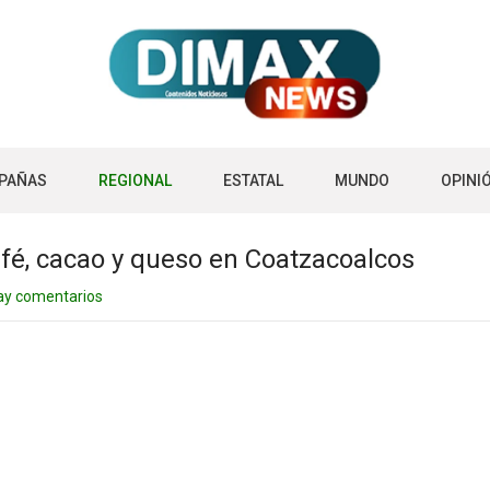
PAÑAS
REGIONAL
ESTATAL
MUNDO
OPINI
café, cacao y queso en Coatzacoalcos
ay comentarios