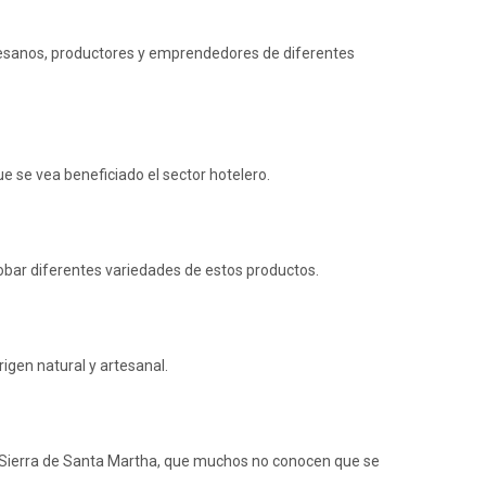
artesanos, productores y emprendedores de diferentes
 se vea beneficiado el sector hotelero.
robar diferentes variedades de estos productos.
igen natural y artesanal.
la Sierra de Santa Martha, que muchos no conocen que se