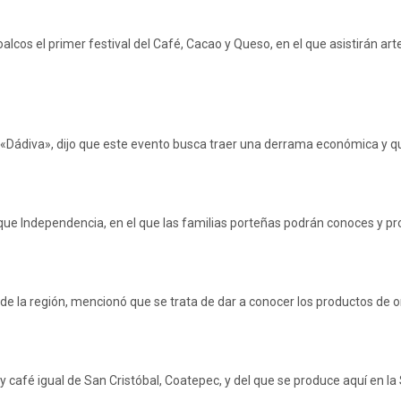
oalcos el primer festival del Café, Cacao y Queso, en el que asistirán 
Dádiva», dijo que este evento busca traer una derrama económica y que
parque Independencia, en el que las familias porteñas podrán conoces y p
de la región, mencionó que se trata de dar a conocer los productos de or
y café igual de San Cristóbal, Coatepec, y del que se produce aquí en 