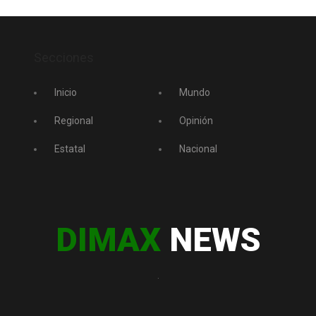
Secciones
Inicio
Mundo
Regional
Opinión
Estatal
Nacional
DIMAX
NEWS
.