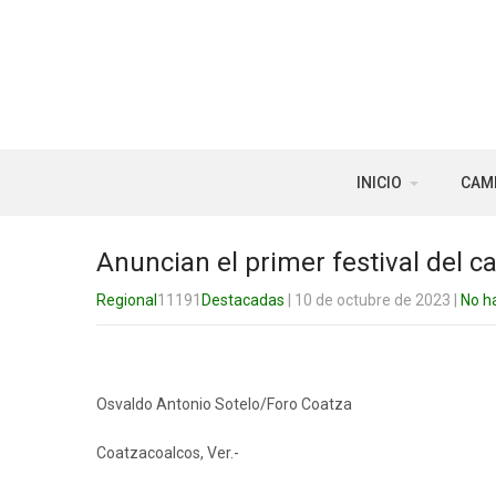
INICIO
CAM
Anuncian el primer festival del 
Regional
11191
Destacadas
| 10 de octubre de 2023
|
No h
Osvaldo Antonio Sotelo/Foro Coatza
Coatzacoalcos, Ver.-