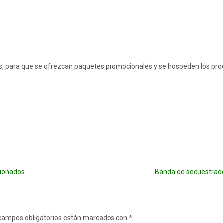
os, para que se ofrezcan paquetes promocionales y se hospeden los pr
sionados.
Banda de secuestrado
campos obligatorios están marcados con
*