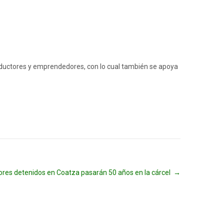
oductores y emprendedores, con lo cual también se apoya
res detenidos en Coatza pasarán 50 años en la cárcel
→