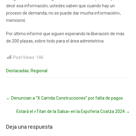
decir esa información, ustedes saben que cuando hay un
proceso de demanda, no se puede dar mucha información»,
mencionó.
Por último informó que siguen esperando la liberación de más
de 200 plazas, sobre todo para el área administriva.
Post Views:
146
Destacadas
,
Regional
Post
←
Denuncian a “X Camda Construcciones” por falta de pagos
navigation
Estará el «Titan de la Salsa» en la Expoferia Coatza 2024
→
Deja una respuesta