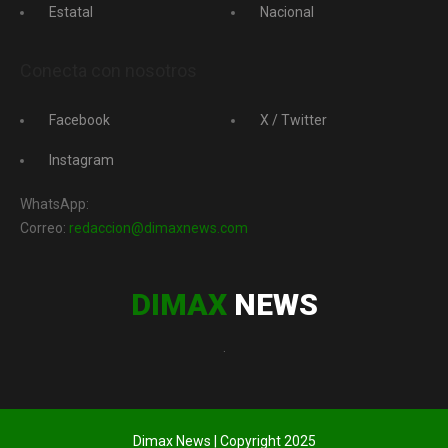
Estatal
Nacional
Conecta con nosotros
Facebook
X / Twitter
Instagram
WhatsApp:
Correo:
redaccion@dimaxnews.com
DIMAX
NEWS
.
Dimax News | Copyright 2025