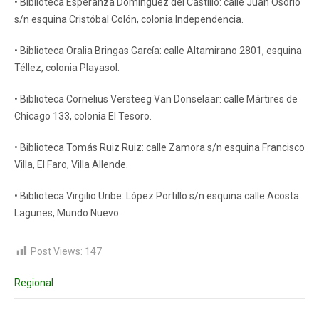
• Biblioteca Esperanza Domínguez del Castillo: calle Juan Osorio
s/n esquina Cristóbal Colón, colonia Independencia.
• Biblioteca Oralia Bringas García: calle Altamirano 2801, esquina
Téllez, colonia Playasol.
• Biblioteca Cornelius Versteeg Van Donselaar: calle Mártires de
Chicago 133, colonia El Tesoro.
• Biblioteca Tomás Ruiz Ruiz: calle Zamora s/n esquina Francisco
Villa, El Faro, Villa Allende.
• Biblioteca Virgilio Uribe: López Portillo s/n esquina calle Acosta
Lagunes, Mundo Nuevo.
Post Views:
147
Regional