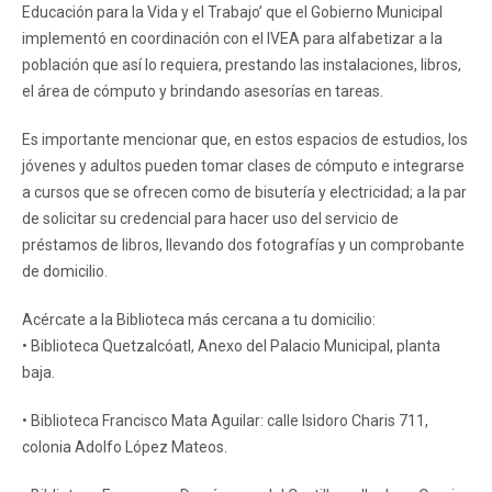
Educación para la Vida y el Trabajo’ que el Gobierno Municipal
implementó en coordinación con el IVEA para alfabetizar a la
población que así lo requiera, prestando las instalaciones, libros,
el área de cómputo y brindando asesorías en tareas.
Es importante mencionar que, en estos espacios de estudios, los
jóvenes y adultos pueden tomar clases de cómputo e integrarse
a cursos que se ofrecen como de bisutería y electricidad; a la par
de solicitar su credencial para hacer uso del servicio de
préstamos de libros, llevando dos fotografías y un comprobante
de domicilio.
Acércate a la Biblioteca más cercana a tu domicilio:
• Biblioteca Quetzalcóatl, Anexo del Palacio Municipal, planta
baja.
• Biblioteca Francisco Mata Aguilar: calle Isidoro Charis 711,
colonia Adolfo López Mateos.