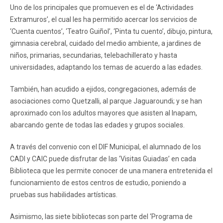
Uno de los principales que promueven es el de ‘Actividades
Extramuros’, el cual les ha permitido acercar los servicios de
‘Cuenta cuentos’, ‘Teatro Guiñol’, ‘Pinta tu cuento’, dibujo, pintura,
gimnasia cerebral, cuidado del medio ambiente, a jardines de
niños, primarias, secundarias, telebachillerato y hasta
universidades, adaptando los temas de acuerdo a las edades.
También, han acudido a ejidos, congregaciones, además de
asociaciones como Quetzalli, al parque Jaguaroundi; y se han
aproximado con los adultos mayores que asisten al Inapam,
abarcando gente de todas las edades y grupos sociales.
A través del convenio con el DIF Municipal, el alumnado de los
CADI y CAIC puede disfrutar de las ‘Visitas Guiadas’ en cada
Biblioteca que les permite conocer de una manera entretenida el
funcionamiento de estos centros de estudio, poniendo a
pruebas sus habilidades artísticas.
Asimismo, las siete bibliotecas son parte del ‘Programa de