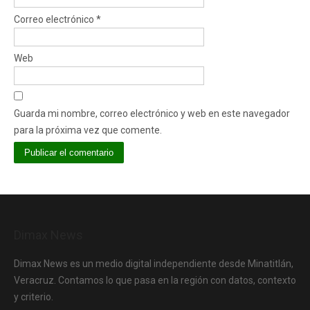
Correo electrónico
*
Web
Guarda mi nombre, correo electrónico y web en este navegador
para la próxima vez que comente.
Dimax News
Dimax News es un medio digital independiente desde Minatitlán,
Veracruz. Contamos lo que pasa en la región con datos, contexto
y criterio.