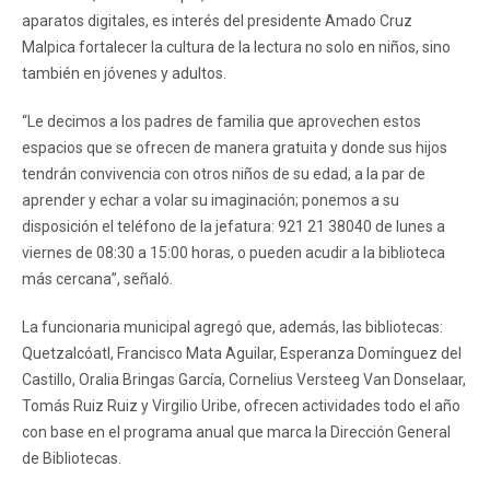
aparatos digitales, es interés del presidente Amado Cruz
Malpica fortalecer la cultura de la lectura no solo en niños, sino
también en jóvenes y adultos.
“Le decimos a los padres de familia que aprovechen estos
espacios que se ofrecen de manera gratuita y donde sus hijos
tendrán convivencia con otros niños de su edad, a la par de
aprender y echar a volar su imaginación; ponemos a su
disposición el teléfono de la jefatura: 921 21 38040 de lunes a
viernes de 08:30 a 15:00 horas, o pueden acudir a la biblioteca
más cercana”, señaló.
La funcionaria municipal agregó que, además, las bibliotecas:
Quetzalcóatl, Francisco Mata Aguilar, Esperanza Domínguez del
Castillo, Oralia Bringas García, Cornelius Versteeg Van Donselaar,
Tomás Ruiz Ruiz y Virgilio Uribe, ofrecen actividades todo el año
con base en el programa anual que marca la Dirección General
de Bibliotecas.