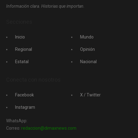
Información clara. Historias que importan.
Secciones
Inicio
Mundo
Regional
Opinión
Estatal
Nacional
Conecta con nosotros
Facebook
X / Twitter
Instagram
WhatsApp:
Correo:
redaccion@dimaxnews.com