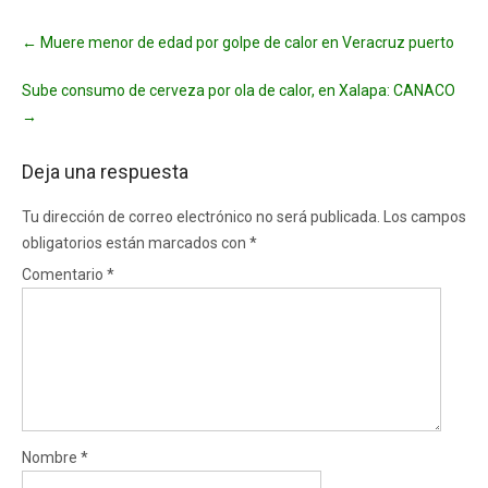
Post
←
Muere menor de edad por golpe de calor en Veracruz puerto
navigation
Sube consumo de cerveza por ola de calor, en Xalapa: CANACO
→
Deja una respuesta
Tu dirección de correo electrónico no será publicada.
Los campos
obligatorios están marcados con
*
Comentario
*
Nombre
*