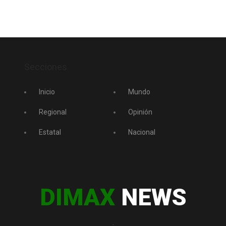
Secciones
Inicio
Mundo
Regional
Opinión
Estatal
Nacional
DIMAX
NEWS
.