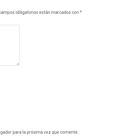
campos obligatorios están marcados con
*
egador para la próxima vez que comente.