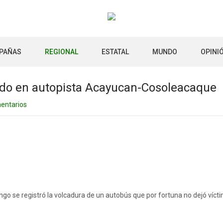
PAÑAS
REGIONAL
ESTATAL
MUNDO
OPINI
ado en autopista Acayucan-Cosoleacaque
entarios
go se registró la volcadura de un autobús que por fortuna no dejó víct