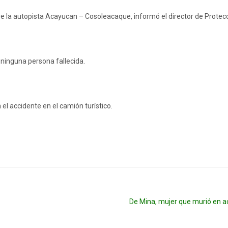
re la autopista Acayucan – Cosoleacaque, informó el director de Protecci
 ninguna persona fallecida.
l accidente en el camión turístico.
De Mina, mujer que murió en a