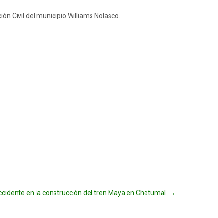
ón Civil del municipio Williams Nolasco.
ccidente en la construcción del tren Maya en Chetumal
→