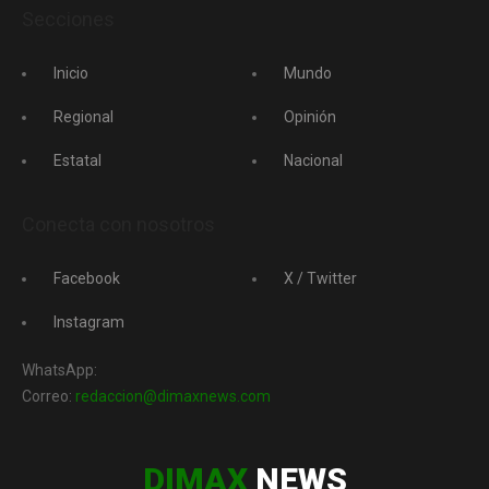
Secciones
Inicio
Mundo
Regional
Opinión
Estatal
Nacional
Conecta con nosotros
Facebook
X / Twitter
Instagram
WhatsApp:
Correo:
redaccion@dimaxnews.com
DIMAX
NEWS