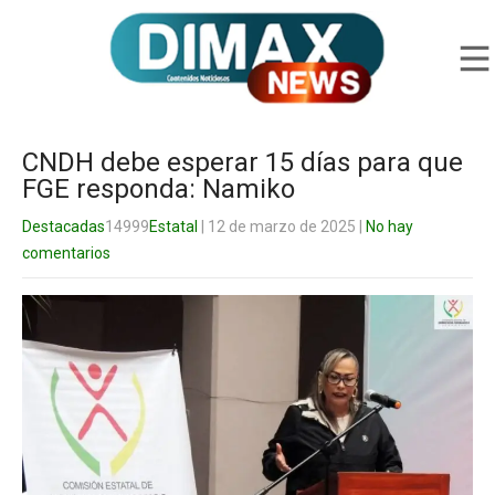
CNDH debe esperar 15 días para que
FGE responda: Namiko
Destacadas
14999
Estatal
| 12 de marzo de 2025
|
No hay
comentarios