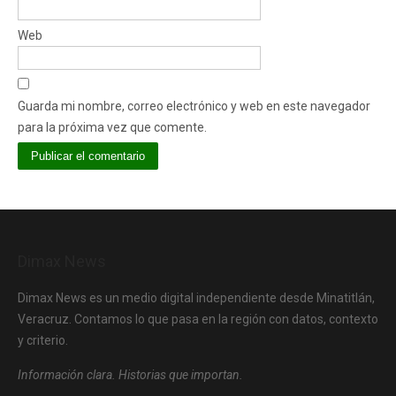
Web
Guarda mi nombre, correo electrónico y web en este navegador
para la próxima vez que comente.
Dimax News
Dimax News es un medio digital independiente desde Minatitlán,
Veracruz. Contamos lo que pasa en la región con datos, contexto
y criterio.
Información clara. Historias que importan.