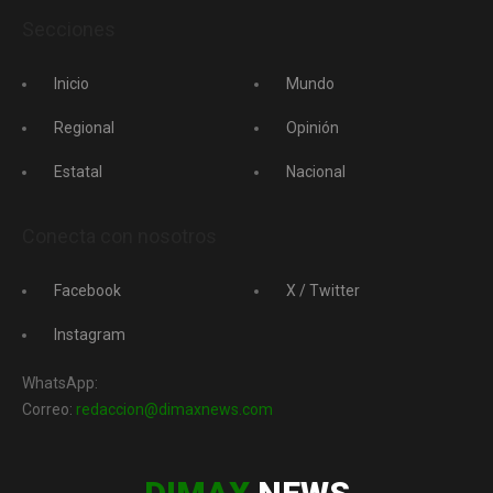
Secciones
Inicio
Mundo
Regional
Opinión
Estatal
Nacional
Conecta con nosotros
Facebook
X / Twitter
Instagram
WhatsApp:
Correo:
redaccion@dimaxnews.com