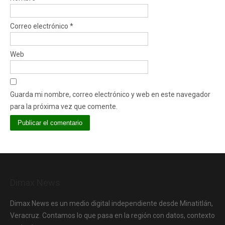
Correo electrónico
*
Web
Guarda mi nombre, correo electrónico y web en este navegador
para la próxima vez que comente.
Dimax News
Dimax News es un medio digital independiente desde Minatitlán,
Veracruz. Contamos lo que pasa en la región con datos, contexto