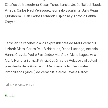
30 años de trayectoria: Cesar Yunes Landa, Jesús Rafael Rueda
Pineda, Carlos Raúl Velásquez, Gonzalo Escalante, Julio Vega
Quintanilla, Juan Carlos Fernando Espinosa y Antonio Hanna
Grayeb.
También se reconoció a los expresidentes de AMPI Veracruz:
Lizbeth Mora, Carlos Raúl Velásquez, Diana Uscanga, Antonio
Hanna Grayeb, Pedro Fernández Martínez: Mario Lagos, Ana
María Herrera Bernal,Patricia Gutiérrez de Velasco y al actual
presidente de la Asociación Mexicana de Profesionales
Inmobiliarios (AMPI) de Veracruz, Sergio Lavalle Garcés.
Post Views:
121
Estatal