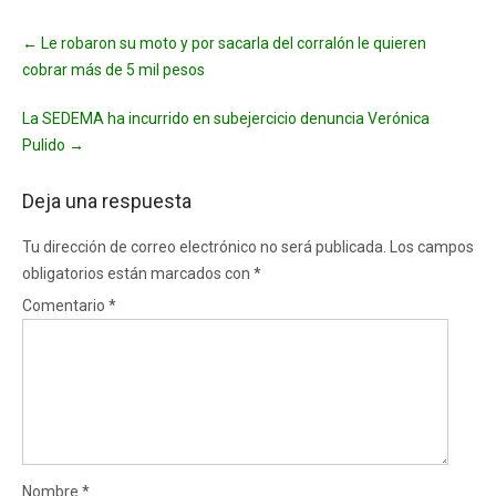
Post
←
Le robaron su moto y por sacarla del corralón le quieren
navigation
cobrar más de 5 mil pesos
La SEDEMA ha incurrido en subejercicio denuncia Verónica
Pulido
→
Deja una respuesta
Tu dirección de correo electrónico no será publicada.
Los campos
obligatorios están marcados con
*
Comentario
*
Nombre
*