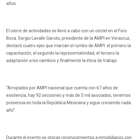
años.
El cierre de actividades se llevó a cabo con un cóctel en el Foro
Boca. Sergio Lavalle Garcés, presidente de la AMPI en Veracruz,
destacó cuatro ejes que marcan el rumbo de AMPI: el primero la
capacitación, el segundo la representatividad, el tercero la
adaptación a los cambios y finalmente la ética de trabajo.
“Arropados por AMPI nacional que cuenta con 67 años de
existencia, hay 92 secciones y más de 5 mil asociados, tenemos
presencia en toda la República Mexicana y sigue creciendo cada
año”.
Durante el evento se otorgó reconocimientos a inmobiliarios con