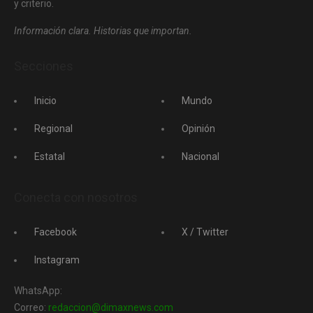
y criterio.
Información clara. Historias que importan.
Secciones
Inicio
Mundo
Regional
Opinión
Estatal
Nacional
Conecta con nosotros
Facebook
X / Twitter
Instagram
WhatsApp:
Correo:
redaccion@dimaxnews.com