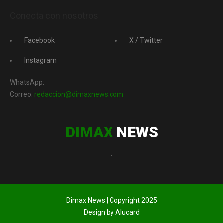
Conecta con nosotros
Facebook
X / Twitter
Instagram
WhatsApp:
Correo:
redaccion@dimaxnews.com
DIMAX
NEWS
.
Dimax News | Copyright 2025
Design by Alucard