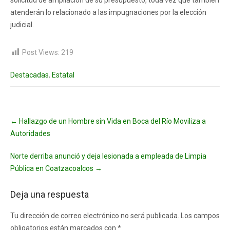
atenderán lo relacionado a las impugnaciones por la elección
judicial.
Post Views:
219
Destacadas
,
Estatal
Post
←
Hallazgo de un Hombre sin Vida en Boca del Río Moviliza a
navigation
Autoridades
Norte derriba anunció y deja lesionada a empleada de Limpia
Pública en Coatzacoalcos
→
Deja una respuesta
Tu dirección de correo electrónico no será publicada.
Los campos
obligatorios están marcados con
*