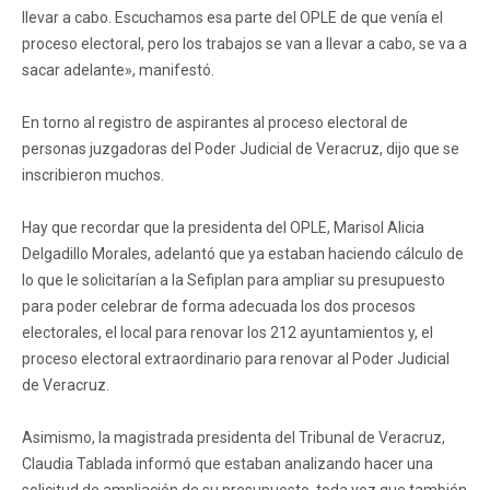
llevar a cabo. Escuchamos esa parte del OPLE de que venía el
proceso electoral, pero los trabajos se van a llevar a cabo, se va a
sacar adelante», manifestó.
En torno al registro de aspirantes al proceso electoral de
personas juzgadoras del Poder Judicial de Veracruz, dijo que se
inscribieron muchos.
Hay que recordar que la presidenta del OPLE, Marisol Alicia
Delgadillo Morales, adelantó que ya estaban haciendo cálculo de
lo que le solicitarían a la Sefiplan para ampliar su presupuesto
para poder celebrar de forma adecuada los dos procesos
electorales, el local para renovar los 212 ayuntamientos y, el
proceso electoral extraordinario para renovar al Poder Judicial
de Veracruz.
Asimismo, la magistrada presidenta del Tribunal de Veracruz,
Claudia Tablada informó que estaban analizando hacer una
solicitud de ampliación de su presupuesto, toda vez que también