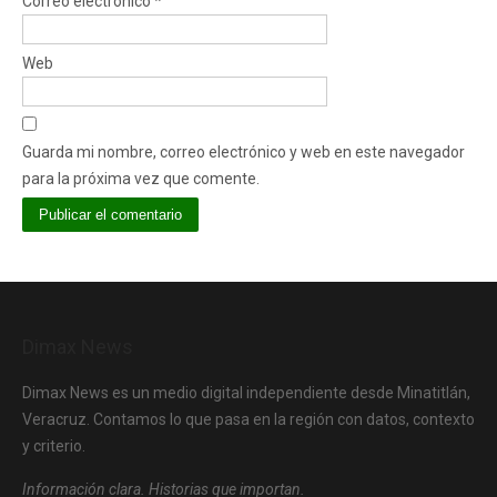
Correo electrónico
*
Web
Guarda mi nombre, correo electrónico y web en este navegador
para la próxima vez que comente.
Dimax News
Dimax News es un medio digital independiente desde Minatitlán,
Veracruz. Contamos lo que pasa en la región con datos, contexto
y criterio.
Información clara. Historias que importan.