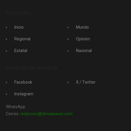
Secciones
Inicio
Mundo
Regional
Opinión
Estatal
Nacional
Conecta con nosotros
Facebook
X / Twitter
Instagram
WhatsApp:
Correo:
redaccion@dimaxnews.com