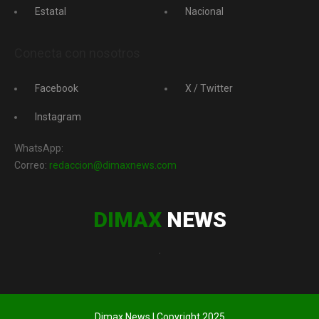
Estatal
Nacional
Conecta con nosotros
Facebook
X / Twitter
Instagram
WhatsApp:
Correo:
redaccion@dimaxnews.com
DIMAX
NEWS
.
Dimax News | Copyright 2025