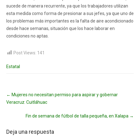
sucede de manera recurrente, ya que los trabajadores utilizan
esta medida como forma de presionar a sus jefes, ya que uno de
los problemas más importantes es la falta de aire acondicionado
desde hace semanas, situación que los hace laborar en
condiciones no aptas.
Post Views:
141
Estatal
Post
←
Mujeres no necesitan permiso para aspirar y gobernar
navigation
Veracruz: Cuitláhuac
Fin de semana de fútbol de talla pequeña, en Xalapa
→
Deja una respuesta