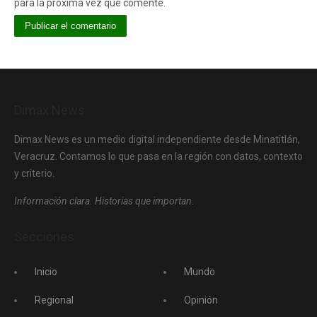
para la próxima vez que comente.
Dimax News
Dimax News es un medio digital independiente desde Minatitlán,
Veracruz. Contamos lo que pasa en la región con datos, contexto
y criterio.
Información clara. Historias que importan.
Secciones
Inicio
Mundo
Regional
Opinión