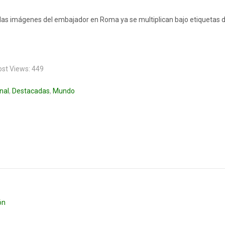
 las imágenes del embajador en Roma ya se multiplican bajo etiquetas 
ost Views:
449
nal
,
Destacadas
,
Mundo
ón