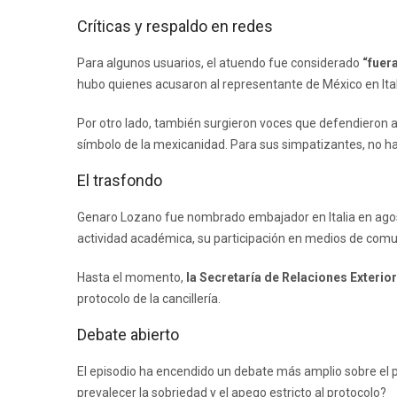
Críticas y respaldo en redes
Para algunos usuarios, el atuendo fue considerado
“fuer
hubo quienes acusaron al representante de México en Ita
Por otro lado, también surgieron voces que defendieron
símbolo de la mexicanidad. Para sus simpatizantes, no hay
El trasfondo
Genaro Lozano fue nombrado embajador en Italia en agos
actividad académica, su participación en medios de comunic
Hasta el momento,
la Secretaría de Relaciones Exterio
protocolo de la cancillería.
Debate abierto
El episodio ha encendido un debate más amplio sobre el 
prevalecer la sobriedad y el apego estricto al protocolo?