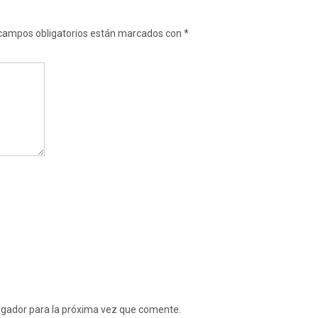
campos obligatorios están marcados con
*
egador para la próxima vez que comente.