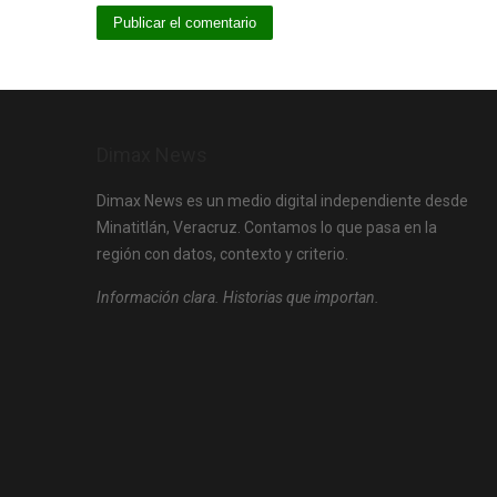
Dimax News
Dimax News es un medio digital independiente desde
Minatitlán, Veracruz. Contamos lo que pasa en la
región con datos, contexto y criterio.
Información clara. Historias que importan.