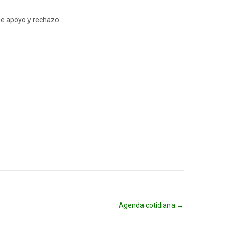
de apoyo y rechazo.
Agenda cotidiana
→