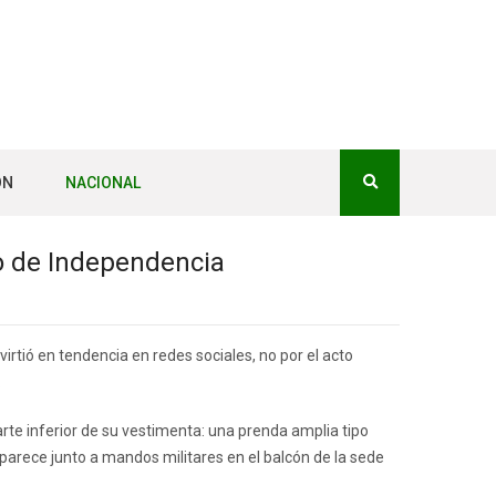
ÓN
NACIONAL
to de Independencia
irtió en tendencia en redes sociales, no por el acto
.
te inferior de su vestimenta: una prenda amplia tipo
 aparece junto a mandos militares en el balcón de la sede