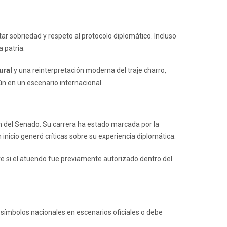
r sobriedad y respeto al protocolo diplomático. Incluso
 patria.
ural
y una reinterpretación moderna del traje charro,
ún en un escenario internacional.
ión del Senado. Su carrera ha estado marcada por la
 inicio generó críticas sobre su experiencia diplomática.
re si el atuendo fue previamente autorizado dentro del
ar símbolos nacionales en escenarios oficiales o debe