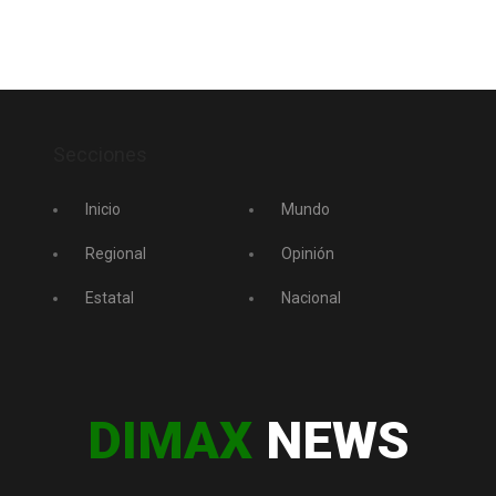
Secciones
Inicio
Mundo
Regional
Opinión
Estatal
Nacional
DIMAX
NEWS