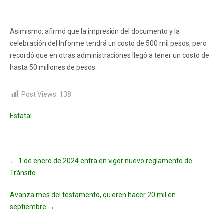
Asimismo, afirmó que la impresión del documento y la
celebración del Informe tendrá un costo de 500 mil pesos, pero
recordó que en otras administraciones llegó a tener un costo de
hasta 50 millones de pesos.
Post Views:
138
Estatal
Post
←
1 de enero de 2024 entra en vigor nuevo reglamento de
navigation
Tránsito
Avanza mes del testamento, quieren hacer 20 mil en
septiembre
→