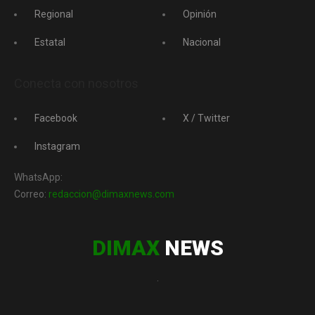
Regional
Opinión
Estatal
Nacional
Conecta con nosotros
Facebook
X / Twitter
Instagram
WhatsApp:
Correo:
redaccion@dimaxnews.com
DIMAX
NEWS
.