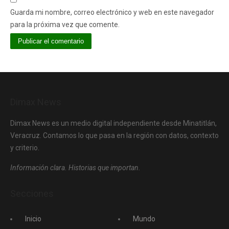
Guarda mi nombre, correo electrónico y web en este navegador
para la próxima vez que comente.
Dimax News
Dimax News es un medio digital independiente desde Minatitlán,
Veracruz. Contamos lo que pasa en la región con datos, contexto
y criterio.
Información clara. Historias que importan.
Secciones
Inicio
Mundo