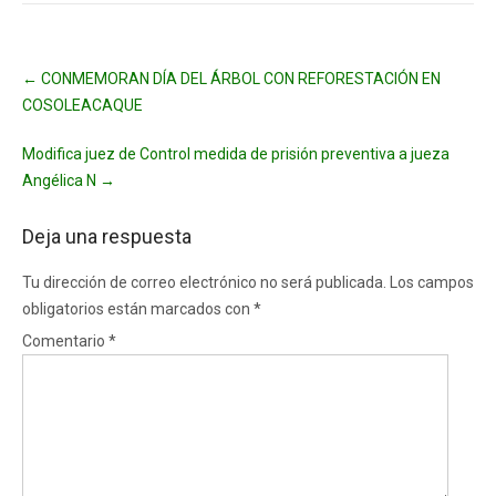
Post
←
CONMEMORAN DÍA DEL ÁRBOL CON REFORESTACIÓN EN
navigation
COSOLEACAQUE
Modifica juez de Control medida de prisión preventiva a jueza
Angélica N
→
Deja una respuesta
Tu dirección de correo electrónico no será publicada.
Los campos
obligatorios están marcados con
*
Comentario
*