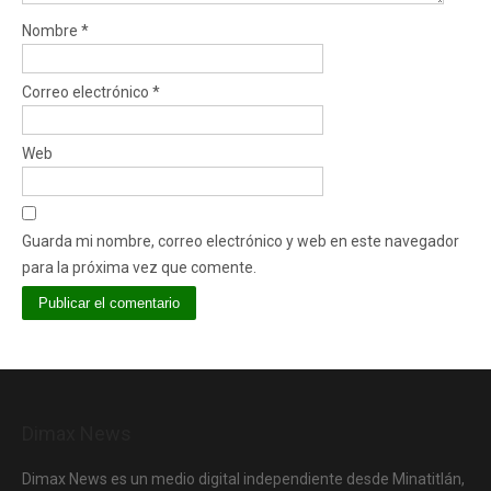
Nombre
*
Correo electrónico
*
Web
Guarda mi nombre, correo electrónico y web en este navegador
para la próxima vez que comente.
Dimax News
Dimax News es un medio digital independiente desde Minatitlán,