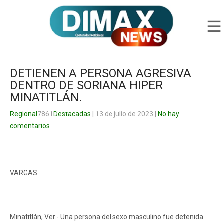
DETIENEN A PERSONA AGRESIVA
DENTRO DE SORIANA HIPER
MINATITLÁN.
Regional
7861
Destacadas
| 13 de julio de 2023
|
No hay
comentarios
VARGAS.
Minatitlán, Ver.- Una persona del sexo masculino fue detenida