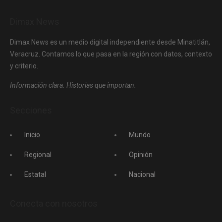
Dimax News
Dimax News es un medio digital independiente desde Minatitlán,
Veracruz. Contamos lo que pasa en la región con datos, contexto
y criterio.
Información clara. Historias que importan.
Secciones
Inicio
Mundo
Regional
Opinión
Estatal
Nacional
Conecta con nosotros