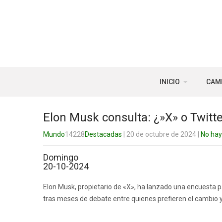
INICIO
CAM
Elon Musk consulta: ¿»X» o Twitte
Mundo
14228
Destacadas
| 20 de octubre de 2024
|
No hay
Domingo
20-10-2024
Elon Musk, propietario de «X», ha lanzado una encuesta pa
tras meses de debate entre quienes prefieren el cambio y