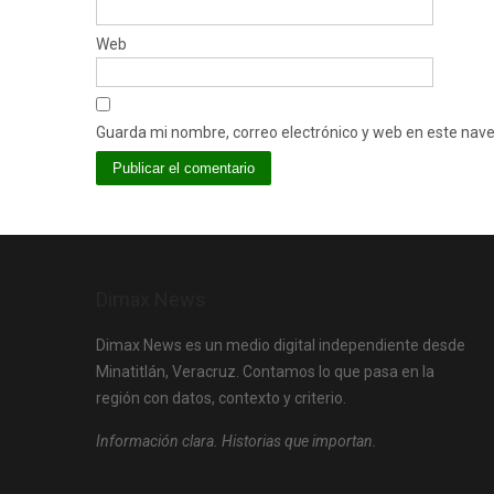
Web
Guarda mi nombre, correo electrónico y web en este nav
Dimax News
Dimax News es un medio digital independiente desde
Minatitlán, Veracruz. Contamos lo que pasa en la
región con datos, contexto y criterio.
Información clara. Historias que importan.