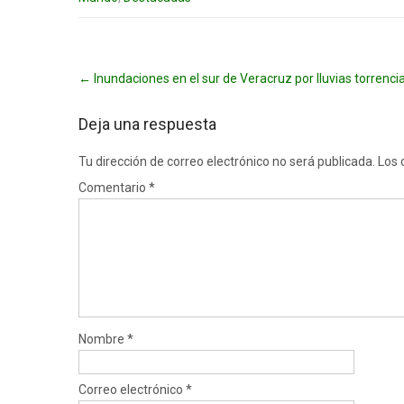
Post
←
Inundaciones en el sur de Veracruz por lluvias torrencia
navigation
Deja una respuesta
Tu dirección de correo electrónico no será publicada.
Los 
Comentario
*
Nombre
*
Correo electrónico
*