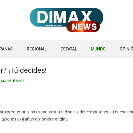
PAÑAS
REGIONAL
ESTATAL
MUNDO
OPINI
r? ¡Tú decides!
 comentarios
ra preguntar a los usuarios si la red social debe mantener su nuevo nom
 quienes extrañan el nombre original.