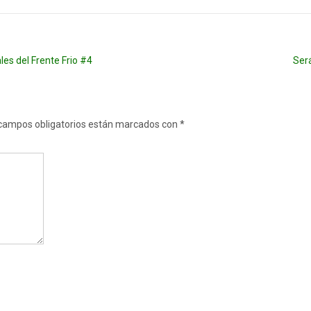
les del Frente Frio #4
Será
campos obligatorios están marcados con
*