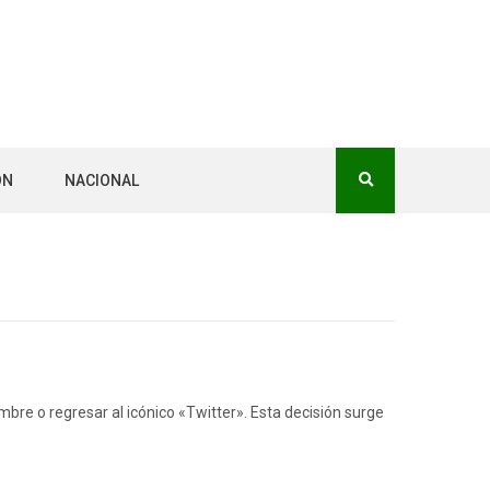
ÓN
NACIONAL
bre o regresar al icónico «Twitter». Esta decisión surge