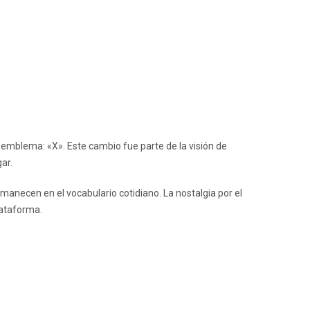
 emblema: «X». Este cambio fue parte de la visión de
ar.
rmanecen en el vocabulario cotidiano. La nostalgia por el
lataforma.