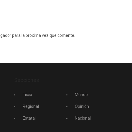
egador para la próxima vez que comente.
Secciones
Inicio
Mundo
Regional
Opinión
Estatal
Nacional