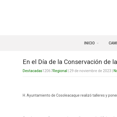
INICIO
CAM
En el Día de la Conservación de l
Destacadas
12067
Regional
| 29 de noviembre de 2023
|
N
H. Ayuntamiento de Cosoleacaque realizó talleres y ponenci