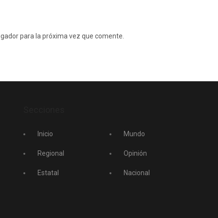
egador para la próxima vez que comente.
Secciones
Inicio
Mundo
Regional
Opinión
Estatal
Nacional