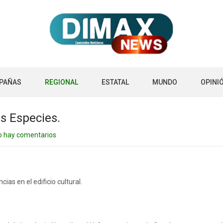
PAÑAS
REGIONAL
ESTATAL
MUNDO
OPINI
as Especies.
o hay comentarios
as en el edificio cultural.