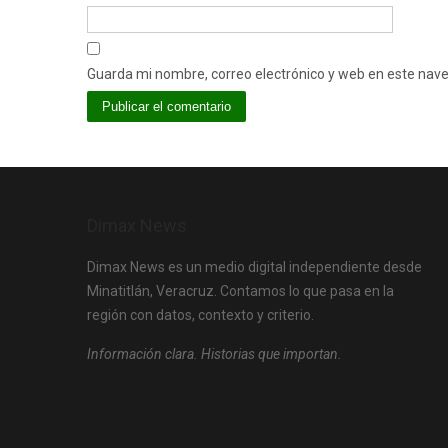
Guarda mi nombre, correo electrónico y web en este nav
Dimax News
Dimax News es un medio digital independiente desde
Minatitlán, Veracruz. Contamos lo que pasa en la
región con datos, contexto y criterio.
Información clara. Historias que importan.