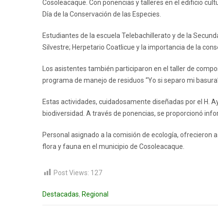
Cosoleacaque. Con ponencias y talleres en el edificio cu
Día de la Conservación de las Especies.
Estudiantes de la escuela Telebachillerato y de la Secund
Silvestre; Herpetario Coatlicue y la importancia de la con
Los asistentes también participaron en el taller de compos
programa de manejo de residuos “Yo si separo mi basura
Estas actividades, cuidadosamente diseñadas por el H. Ay
biodiversidad. A través de ponencias, se proporcionó info
Personal asignado a la comisión de ecología, ofrecieron a
flora y fauna en el municipio de Cosoleacaque.
Post Views:
127
Destacadas
,
Regional