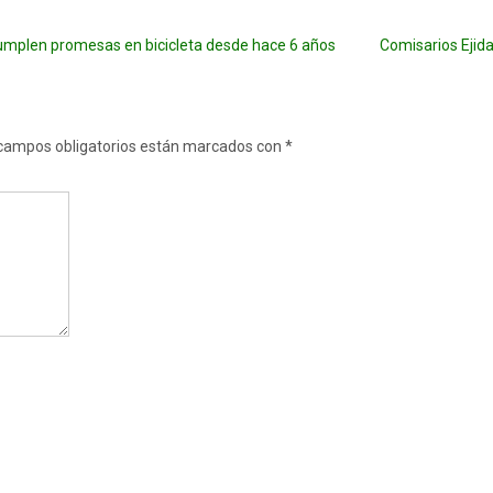
cumplen promesas en bicicleta desde hace 6 años
Comisarios Ejid
campos obligatorios están marcados con
*