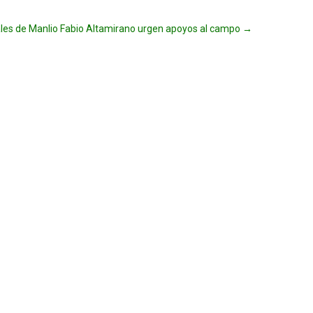
ales de Manlio Fabio Altamirano urgen apoyos al campo
→