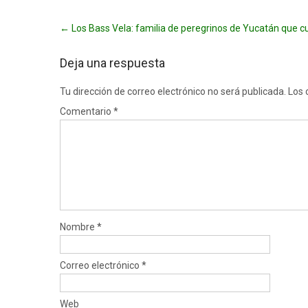
Post
←
Los Bass Vela: familia de peregrinos de Yucatán que 
navigation
Deja una respuesta
Tu dirección de correo electrónico no será publicada.
Los 
Comentario
*
Nombre
*
Correo electrónico
*
Web