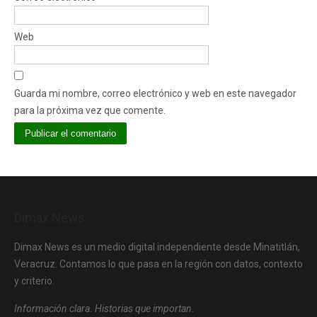
Web
Guarda mi nombre, correo electrónico y web en este navegador
para la próxima vez que comente.
Dimax News
Dimax News es un medio digital independiente desde Minatitlán,
Veracruz. Contamos lo que pasa en la región con datos, contexto
y criterio.
Información clara. Historias que importan.