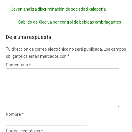
Post
←
Joven analiza discriminación de sociedad xalapeña
navigation
Cabildo de Xico va por control de bebidas embriagantes
→
Deja una respuesta
Tu dirección de correo electrónico no será publicada.
Los campos
obligatorios están marcados con
*
Comentario
*
Nombre
*
Correo electrónico
*