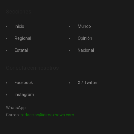
Secciones
Inicio
Mundo
Regional
Opinión
Estatal
Nacional
Conecta con nosotros
Facebook
X / Twitter
Instagram
WhatsApp:
Correo:
redaccion@dimaxnews.com