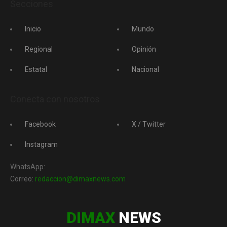
Secciones
Inicio
Mundo
Regional
Opinión
Estatal
Nacional
Conecta con nosotros
Facebook
X / Twitter
Instagram
WhatsApp:
Correo:
redaccion@dimaxnews.com
DIMAX
NEWS