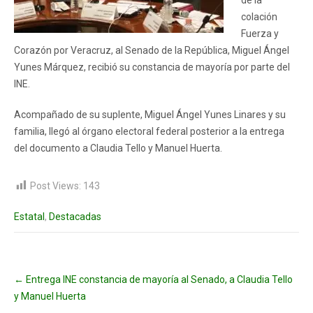
de la
colación
Fuerza y
Corazón por Veracruz, al Senado de la República, Miguel Ángel
Yunes Márquez, recibió su constancia de mayoría por parte del
INE.
Acompañado de su suplente, Miguel Ángel Yunes Linares y su
familia, llegó al órgano electoral federal posterior a la entrega
del documento a Claudia Tello y Manuel Huerta.
Post Views:
143
Estatal
,
Destacadas
Post
←
Entrega INE constancia de mayoría al Senado, a Claudia Tello
navigation
y Manuel Huerta