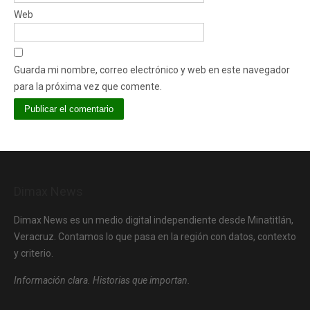
Web
Guarda mi nombre, correo electrónico y web en este navegador
para la próxima vez que comente.
Dimax News
Dimax News es un medio digital independiente desde Minatitlán,
Veracruz. Contamos lo que pasa en la región con datos, contexto
y criterio.
Información clara. Historias que importan.