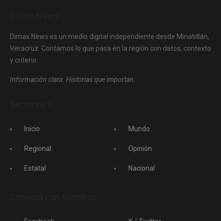
Dimax News
Dimax News es un medio digital independiente desde Minatitlán,
Veracruz. Contamos lo que pasa en la región con datos, contexto
y criterio.
Información clara. Historias que importan.
Secciones
Inicio
Mundo
Regional
Opinión
Estatal
Nacional
Conecta con nosotros