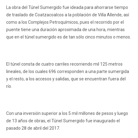
La obra del Túnel Sumergido fue ideada para ahorrarse tiempo
de traslado de Coatzacoalcos a la población de Villa Allende, así
como a los Complejos Petroquímicos, pues el recorrido por el
puente tiene una duración aproximada de una hora, mientras
que en el túnel sumergido es de tan sólo cinco minutos o menos.
El túnel consta de cuatro carriles recorriendo mil 125 metros
lineales, de los cuales 696 corresponden a una parte sumergida
y el resto, a los accesos y salidas, que se encuentran fuera del
río.
Con una inversión superior a los 5 mil millones de pesos y luego
de 13 años de obras, el Túnel Sumergido fue inaugurado el
pasado 28 de abril del 2017.