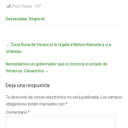
Post Views:
137
Destacadas
,
Regional
Post
←
Zona Rural de Veracruz le regala a Nelson Kansela a «La
navigation
chabela»
Necesitamos un gobernador que sí conozca el estado de
Veracruz: Canacintra
→
Deja una respuesta
Tu dirección de correo electrónico no será publicada.
Los campos
obligatorios están marcados con
*
Comentario
*