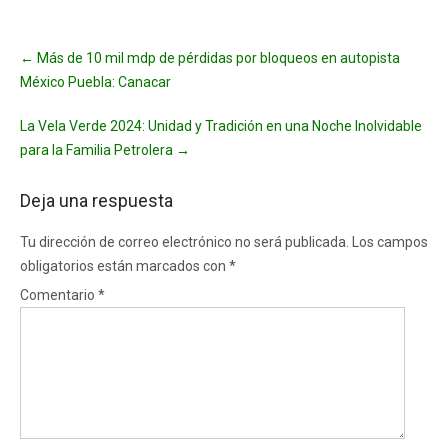
Post
←
Más de 10 mil mdp de pérdidas por bloqueos en autopista
navigation
México Puebla: Canacar
La Vela Verde 2024: Unidad y Tradición en una Noche Inolvidable
para la Familia Petrolera
→
Deja una respuesta
Tu dirección de correo electrónico no será publicada.
Los campos
obligatorios están marcados con
*
Comentario
*