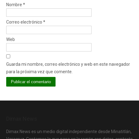
Nombre
*
Correo electrónico
*
Web
Guarda mi nombre, correo electrónico y web en este navegador
para la próxima vez que comente.
Dimax News
Dimax News es un medio digital independiente desde Minatitlán,