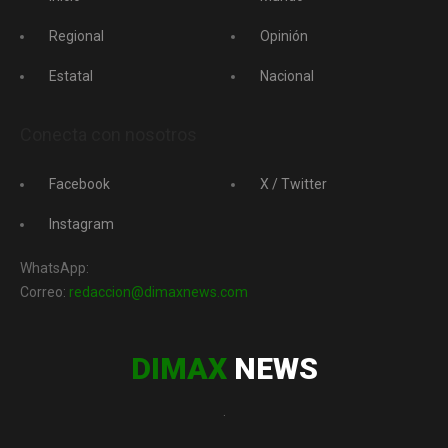
Regional
Opinión
Estatal
Nacional
Conecta con nosotros
Facebook
X / Twitter
Instagram
WhatsApp:
Correo:
redaccion@dimaxnews.com
DIMAX
NEWS
.