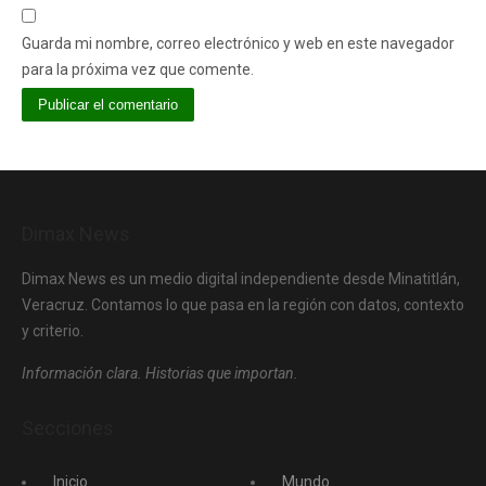
Guarda mi nombre, correo electrónico y web en este navegador
para la próxima vez que comente.
Dimax News
Dimax News es un medio digital independiente desde Minatitlán,
Veracruz. Contamos lo que pasa en la región con datos, contexto
y criterio.
Información clara. Historias que importan.
Secciones
Inicio
Mundo