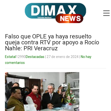
Falso que OPLE ya haya resuelto
queja contra RTV por apoyo a Rocío
Nahle: PRI Veracruz
Estatal
12990
Destacadas
| 27 de enero de 2024
|
No hay
comentarios