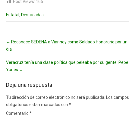
Post Views:
165
Estatal
,
Destacadas
Post
←
Reconoce SEDENA a Vianney como Soldado Honorario por un
navigation
dia
Veracruz tenía una clase política que peleaba por su gente: Pepe
Yunes
→
Deja una respuesta
Tu dirección de correo electrónico no será publicada.
Los campos
obligatorios están marcados con
*
Comentario
*