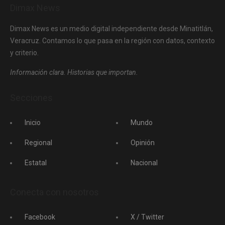
Dimax News
Dimax News es un medio digital independiente desde Minatitlán,
Veracruz. Contamos lo que pasa en la región con datos, contexto
y criterio.
Información clara. Historias que importan.
Secciones
Inicio
Mundo
Regional
Opinión
Estatal
Nacional
Conecta con nosotros
Facebook
X / Twitter