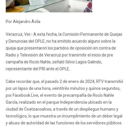
Por Alejandro Ávila
Veracruz, Ver.- A esta fecha, la Comisión Permanente de Quejas
y Denuncias del OPLE, no ha emitido acuerdo alguno sobre la
queja que presentaron los partidos de oposición en contra de
Radio y Televisión de Veracruz por transmitir el inicio de pre
campaña de Rocío Nahle, señaló Silvio Lagos Galindo,
representante del PRI ante el OPLE.
Cabe recordar que, el pasado 2 de enero de 2024, RTV transmitió
por un lapso de una hora, veintitrés minutos y quince segundos,
por Facebook Live, el evento de precampaña de Rocío Nahle
García, realizado en el parque Independencia ubicado en la
ciudad de Coatzacoalcos, a través de un despliegue humano y
tecnológico, lo que muestra un incumplimiento de un deber legal
y abuso de autoridad de las funciones de los servidores públicos.