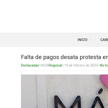
INICIO
CAM
Falta de pagos desata protesta e
Destacadas
14535
Regional
| 19 de febrero de 2025
|
No h