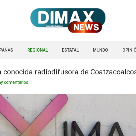
PAÑAS
REGIONAL
ESTATAL
MUNDO
OPINI
n conocida radiodifusora de Coatzacoalco
ay comentarios