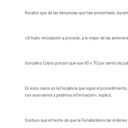
Recalcó que de las denuncias que han presentado, durant
«Sí hubo vinculación a procedo, a lo mejor de las anteriore
González Cobos precisó que ese 60 o 70 por ciento de jud
En esos casos es la Fiscalía la que sigue el procedimiento
nos acercamos y pedimos información», explicó.
Sostuvo que el hecho de que la Fiscalía libere las órdene