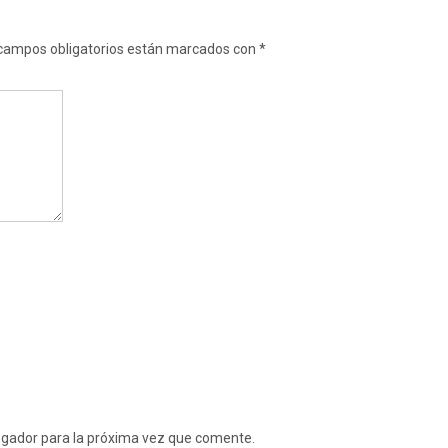
campos obligatorios están marcados con
*
egador para la próxima vez que comente.