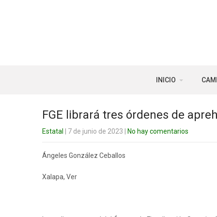
INICIO
CAM
FGE librará tres órdenes de apreh
Estatal
| 7 de junio de 2023
|
No hay comentarios
Ángeles González Ceballos
Xalapa, Ver