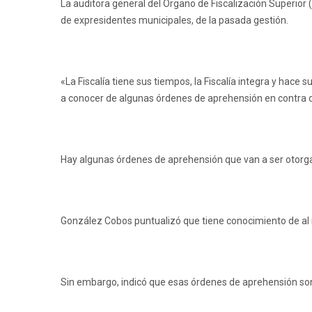
La auditora general del Órgano de Fiscalización Superior 
de expresidentes municipales, de la pasada gestión.
«La Fiscalía tiene sus tiempos, la Fiscalía integra y hace 
a conocer de algunas órdenes de aprehensión en contra de 
Hay algunas órdenes de aprehensión que van a ser otorgad
González Cobos puntualizó que tiene conocimiento de al me
Sin embargo, indicó que esas órdenes de aprehensión son 