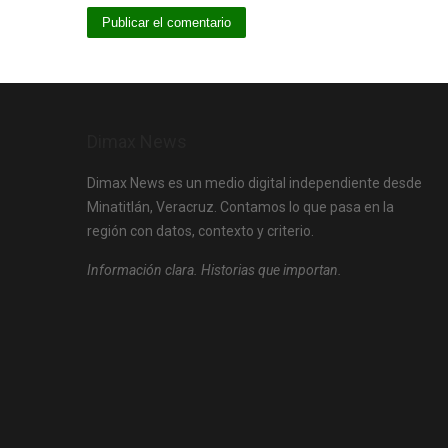
Dimax News
Dimax News es un medio digital independiente desde
Minatitlán, Veracruz. Contamos lo que pasa en la
región con datos, contexto y criterio.
Información clara. Historias que importan.