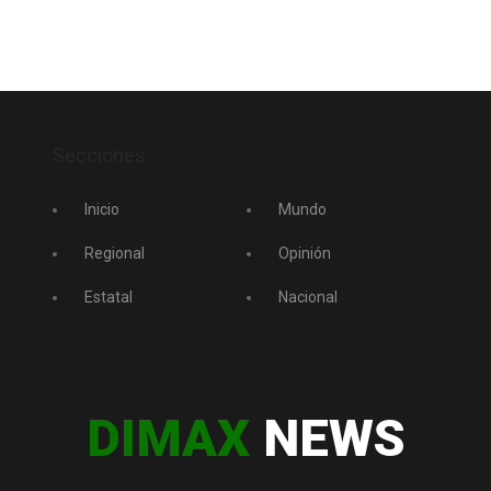
Secciones
Inicio
Mundo
Regional
Opinión
Estatal
Nacional
DIMAX
NEWS