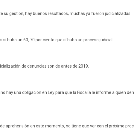
e su gestión, hay buenos resultados, muchas ya fueron judicializadas.
s sí hubo un 60, 70 por ciento que sí hubo un proceso judicial.
icialización de denuncias son de antes de 2019.
, no hay una obligación en Ley para que la Fiscalía le informe a quien de
s de aprehensión en este momento, no tiene que ver con el próximo proc