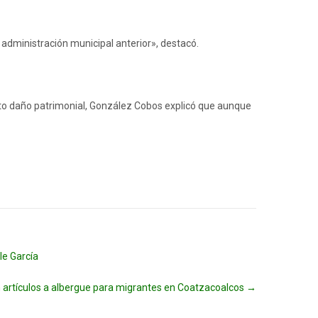
 administración municipal anterior», destacó.
to daño patrimonial, González Cobos explicó que aunque
le García
 artículos a albergue para migrantes en Coatzacoalcos
→