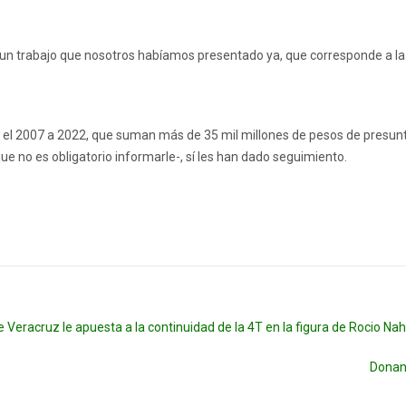
es un trabajo que nosotros habíamos presentado ya, que corresponde a la
e el 2007 a 2022, que suman más de 35 mil millones de pesos de presun
e no es obligatorio informarle-, sí les han dado seguimiento.
eracruz le apuesta a la continuidad de la 4T en la figura de Rocio Nah
Donan