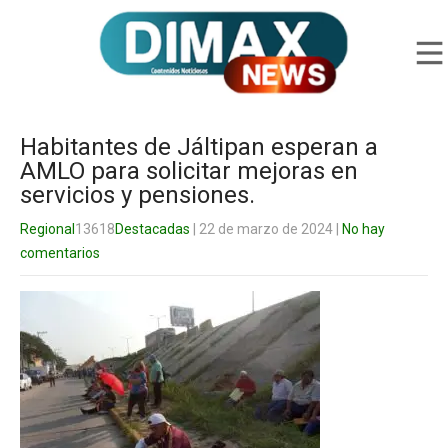
Habitantes de Jáltipan esperan a
AMLO para solicitar mejoras en
servicios y pensiones.
Regional
13618
Destacadas
| 22 de marzo de 2024
|
No hay
comentarios