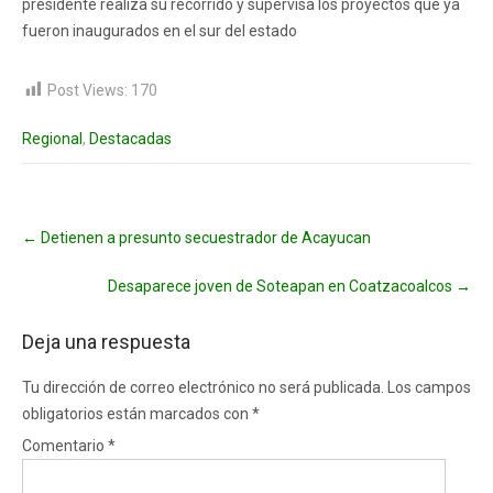
presidente realiza su recorrido y supervisa los proyectos que ya
fueron inaugurados en el sur del estado
Post Views:
170
Regional
,
Destacadas
Post
←
Detienen a presunto secuestrador de Acayucan
navigation
Desaparece joven de Soteapan en Coatzacoalcos
→
Deja una respuesta
Tu dirección de correo electrónico no será publicada.
Los campos
obligatorios están marcados con
*
Comentario
*