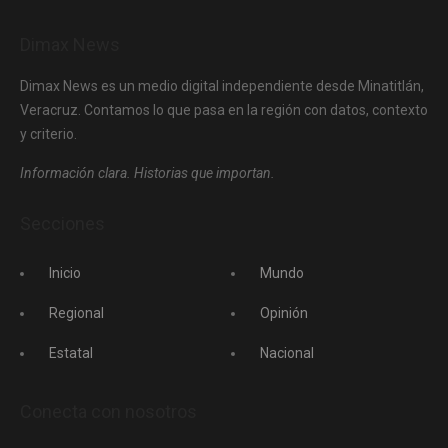
Dimax News
Dimax News es un medio digital independiente desde Minatitlán,
Veracruz. Contamos lo que pasa en la región con datos, contexto
y criterio.
Información clara. Historias que importan.
Secciones
Inicio
Mundo
Regional
Opinión
Estatal
Nacional
Conecta con nosotros