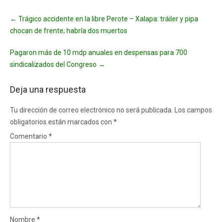
Post
←
Trágico accidente en la libre Perote – Xalapa: tráiler y pipa
navigation
chocan de frente; habría dos muertos
Pagaron más de 10 mdp anuales en despensas para 700
sindicalizados del Congreso
→
Deja una respuesta
Tu dirección de correo electrónico no será publicada.
Los campos
obligatorios están marcados con
*
Comentario
*
Nombre
*