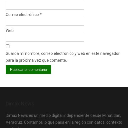
Correo electrónico
*
Web
Guarda mi nombre, correo electrónico y web en este navegador
para la próxima vez que comente.
Dimax News
Dimax News es un medio digital independiente desde Minatitlán,
Veracruz. Contamos lo que pasa en la región con datos, contexto