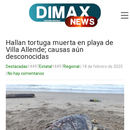
Hallan tortuga muerta en playa de
Villa Allende; causas aún
desconocidas
Destacadas
14497
Estatal
14497
Regional
| 18 de febrero de 2025
|
No hay comentarios