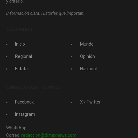
y criterio.
Información clara. Historias que importan.
Secciones
Inicio
Mundo
Regional
Opinión
Estatal
Nacional
Conecta con nosotros
Facebook
X / Twitter
Instagram
WhatsApp:
Correo:
redaccion@dimaxnews.com