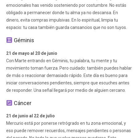
emocionales has venido sosteniendo por costumbre. No estás
obligado a permanecer donde tu alma ya no descansa. En
dinero, evita compras impulsivas. En lo espiritual, limpia tu
espacio: tu casa también guarda cansancios que no son tuyos.
Géminis
21 de mayo al 20 de junio
Con Marte entrando en Géminis, tu palabra, tu mente y tu
movimiento toman fuerza. Pero cuidado: también puedes hablar
de más o reaccionar demasiado rápido. Este día es bueno para
iniciar conversaciones pendientes, siempre que escuches antes
de responder. Una señal llegará por medio de alguien cercano.
Cáncer
21 de junio al 22 de julio
Mercurio está por ponerse retrógrado en tu zona emocional, y
eso puede remover recuerdos, mensajes pendientes o personas
del pasado. No todo lo que vuelve merece quedarse. Este