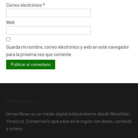
Correo electrónico
*
Web
Guarda mi nombre, correo electrónico y web en este navegador
para la próxima vez que comente.
Dimax News
Dimax News es un medio digital independiente desde Minatitlán,
Veracruz. Contamos lo que pasa en la región con datos, contexto
y criterio.