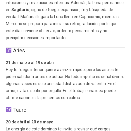
intuiciones y revelaciones internas. Además, la Luna permanece
en
Sagitario
, signo de fuego, expansión, fe y búsqueda de
verdad. Mañana llegará la Luna llena en Capricornio, mientras
Mercurio se prepara para iniciar su retrogradación, por lo que
este día conviene observar, ordenar pensamientos y no
precipitar decisiones importantes.
Aries
21 de marzo al 19 de abril
Hoy tu fuego interior quiere avanzar rápido, pero los astros te
piden sabiduría antes de actuar. No todo impulso es señal divina;
algunas veces es solo ansiedad disfrazada de valentía. En el
amor, evita discutir por orgullo. En el trabajo, una idea puede
abrirte camino si la presentas con calma.
Tauro
20 de abril al 20 de mayo
La energía de este domingo te invita a revisar qué cargas