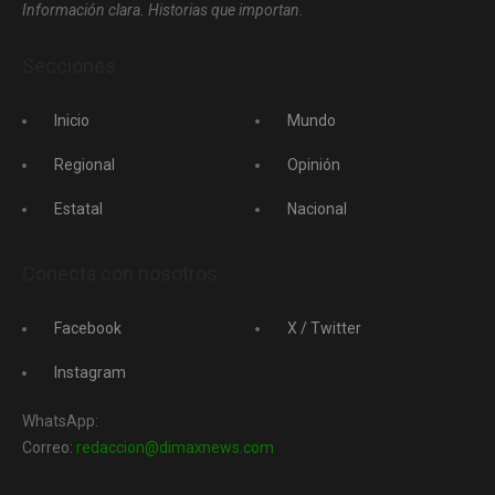
Información clara. Historias que importan.
Secciones
Inicio
Mundo
Regional
Opinión
Estatal
Nacional
Conecta con nosotros
Facebook
X / Twitter
Instagram
WhatsApp:
Correo:
redaccion@dimaxnews.com