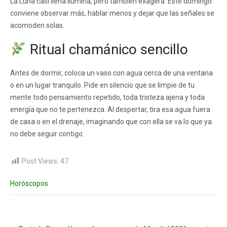
La Luna casi llena ilumina, pero también exagera. Este domingo
conviene observar más, hablar menos y dejar que las señales se
acomoden solas.
Ritual chamánico sencillo
Antes de dormir, coloca un vaso con agua cerca de una ventana
o en un lugar tranquilo. Pide en silencio que se limpie de tu
mente todo pensamiento repetido, toda tristeza ajena y toda
energía que no te pertenezca. Al despertar, tira esa agua fuera
de casa o en el drenaje, imaginando que con ella se va lo que ya
no debe seguir contigo.
Post Views:
47
Horóscopos
Post