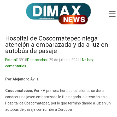
Hospital de Coscomatepec niega
atención a embarazada y da a luz en
autobús de pasaje
Estatal
13915
Destacadas
| 29 de julio de 2024
|
No hay
comentarios
Por Alejandro Ávila
Coscomatepec, Ver.-
A primera hora de este lunes se dio a
conocer una joven embarazada le fue negada la atención en el
Hospital de Coscomatepec, por lo que terminó dando a luz en un
autobús de pasaje con rumbo a Córdoba.