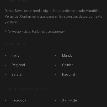
Dimax News
Dimax News es un medio digital independiente desde Minatitlán,
Veracruz. Contamos lo que pasa en la región con datos, contexto
y criterio.
Información clara. Historias que importan.
Secciones
Inicio
Mundo
Regional
Opinión
Estatal
Nacional
Conecta con nosotros
Facebook
X / Twitter