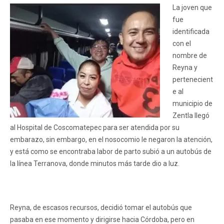
La joven que
fue
identificada
con el
nombre de
Reyna y
pertenecient
e al
municipio de
Zentla llegó
al Hospital de Coscomatepec para ser atendida por su
embarazo, sin embargo, en el nosocomio le negaron la atención,
y está como se encontraba labor de parto subió a un autobús de
la línea Terranova, donde minutos más tarde dio a luz.
Reyna, de escasos recursos, decidió tomar el autobús que
pasaba en ese momento y dirigirse hacia Córdoba, pero en