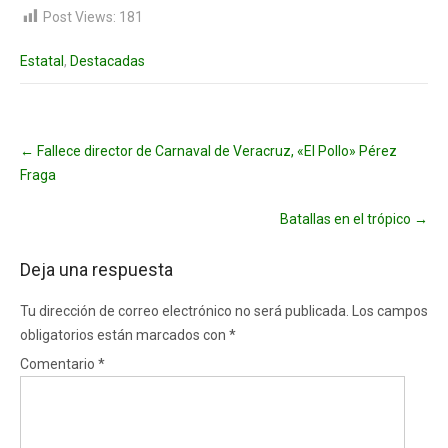
Post Views:
181
Estatal
,
Destacadas
Post
←
Fallece director de Carnaval de Veracruz, «El Pollo» Pérez
navigation
Fraga
Batallas en el trópico
→
Deja una respuesta
Tu dirección de correo electrónico no será publicada.
Los campos
obligatorios están marcados con
*
Comentario
*