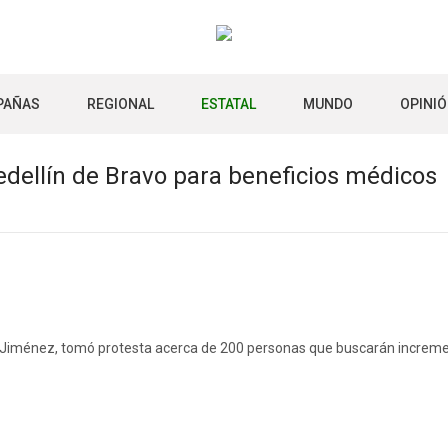
PAÑAS
REGIONAL
ESTATAL
MUNDO
OPINI
dellín de Bravo para beneficios médicos
da Jiménez, tomó protesta acerca de 200 personas que buscarán incremen