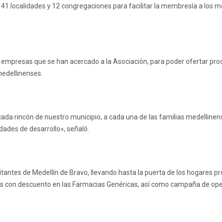
las 41 localidades y 12 congregaciones para facilitar la membresía a los
 empresas que se han acercado a la Asociación, para poder ofertar prod
medellinenses.
 cada rincón de nuestro municipio, a cada una de las familias medelli
des de desarrollo», señaló.
itantes de Medellín de Bravo, llevando hasta la puerta de los hogares p
s con descuento en las Farmacias Genéricas, así como campaña de opera