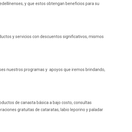
 medellínenses, y que estos obtengan beneficios para su
uctos y servicios con descuentos significativos, mismos
nenses nuestros programas y apoyos que iremos brindando,
roductos de canasta básica a bajo costo, consultas
ciones gratuitas de cataratas, labio leporino y paladar