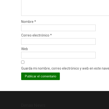
Nombre
*
Correo electrónico
*
Web
Guarda mi nombre, correo electrónico y web en este nav
Dimax News