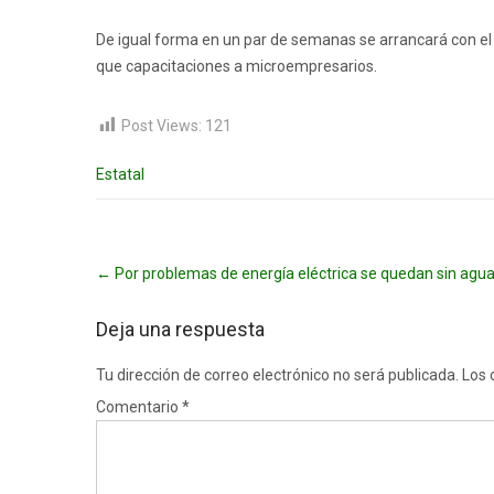
De igual forma en un par de semanas se arrancará con el
que capacitaciones a microempresarios.
Post Views:
121
Estatal
Post
←
Por problemas de energía eléctrica se quedan sin agu
navigation
Deja una respuesta
Tu dirección de correo electrónico no será publicada.
Los 
Comentario
*