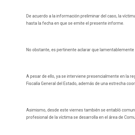
De acuerdo a la información preliminar del caso, la vícti
hasta la fecha en que se emite el presente informe.
No obstante, es pertinente aclarar que lamentablemente no
A pesar de ello, ya se interviene presencialmente en la r
Fiscalía General del Estado, además de una estrecha co
Asimismo, desde este viernes también se entabló comunica
profesional de la víctima se desarrolla en el área de Com