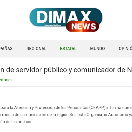
PAÑAS
REGIONAL
ESTATAL
MUNDO
OPINI
n de servidor público y comunicador de N
ntarios
al para la Atención y Protección de los Periodistas (CEAPP) informa que e
n medio de comunicación de la región Sur, este Organismo Autónomo y
ión de los hechos.