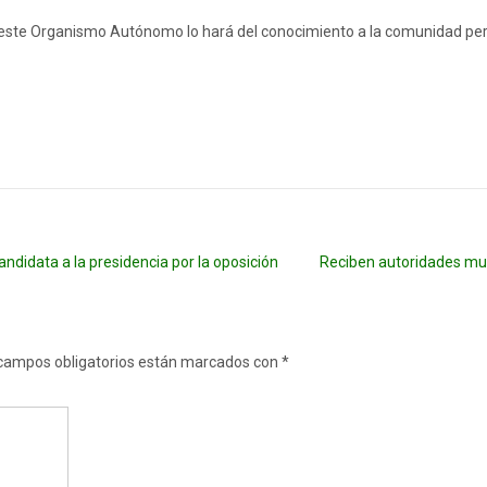
este Organismo Autónomo lo hará del conocimiento a la comunidad perio
didata a la presidencia por la oposición
Reciben autoridades mu
campos obligatorios están marcados con
*