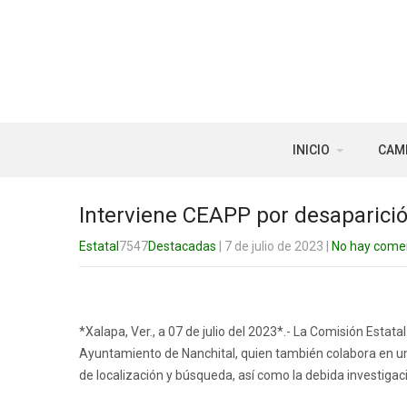
INICIO
CAM
Interviene CEAPP por desaparició
Estatal
7547
Destacadas
| 7 de julio de 2023
|
No hay come
*Xalapa, Ver., a 07 de julio del 2023*.- La Comisión Estat
Ayuntamiento de Nanchital, quien también colabora en u
de localización y búsqueda, así como la debida investigac