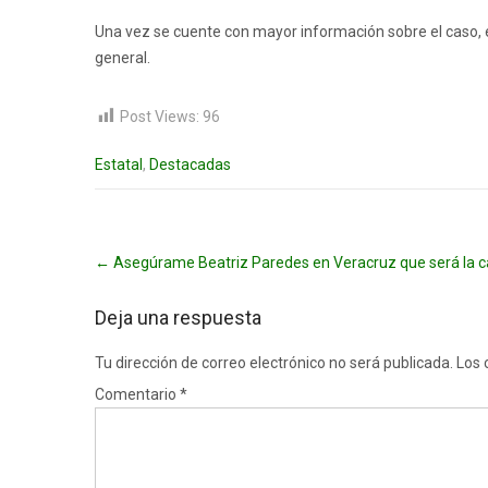
Una vez se cuente con mayor información sobre el caso, 
general.
Post Views:
96
Estatal
,
Destacadas
Post
←
Asegúrame Beatriz Paredes en Veracruz que será la can
navigation
Deja una respuesta
Tu dirección de correo electrónico no será publicada.
Los 
Comentario
*