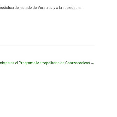
dística del estado de Veracruz y a la sociedad en
nicipales el Programa Metropolitano de Coatzacoalcos
→