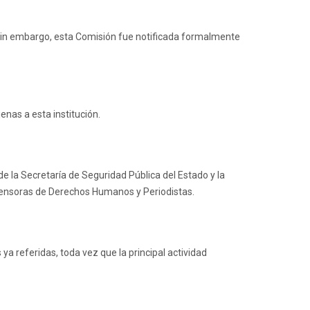
. Sin embargo, esta Comisión fue notificada formalmente
nas a esta institución.
de la Secretaría de Seguridad Pública del Estado y la
fensoras de Derechos Humanos y Periodistas.
 referidas, toda vez que la principal actividad