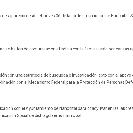
ma desapareció desde el jueves 06 de la tarde en la ciudad de Nanchital
 se ha tenido comunicación efectiva con la familia, esto por causas aje
egión con una estrategia de búsqueda e investigación, esto con el apoyo 
ordinación con el Mecanismo Federal para la Protección de Personas De
ción con el Ayuntamiento de Nanchital para coadyuvar en las labores ya
unicación Social de dicho gobierno municipal.