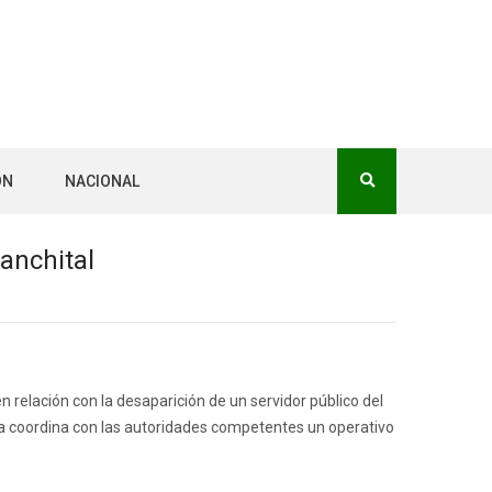
ÓN
NACIONAL
anchital
n relación con la desaparición de un servidor público del
a coordina con las autoridades competentes un operativo