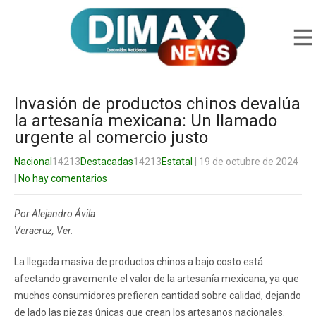
Invasión de productos chinos devalúa
la artesanía mexicana: Un llamado
urgente al comercio justo
Nacional
14213
Destacadas
14213
Estatal
| 19 de octubre de 2024
|
No hay comentarios
Por Alejandro Ávila
Veracruz, Ver.
La llegada masiva de productos chinos a bajo costo está
afectando gravemente el valor de la artesanía mexicana, ya que
muchos consumidores prefieren cantidad sobre calidad, dejando
de lado las piezas únicas que crean los artesanos nacionales.