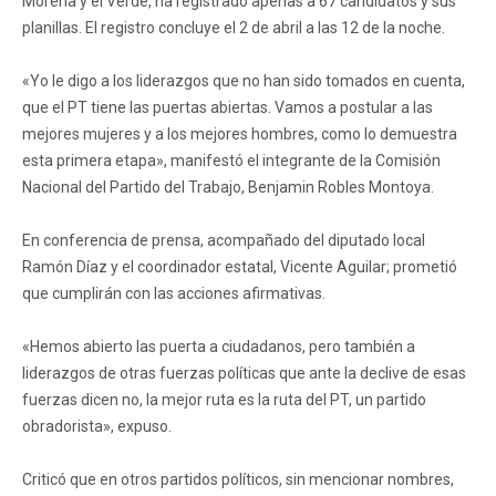
Morena y el Verde, ha registrado apenas a 67 candidatos y sus
planillas. El registro concluye el 2 de abril a las 12 de la noche.
«Yo le digo a los liderazgos que no han sido tomados en cuenta,
que el PT tiene las puertas abiertas. Vamos a postular a las
mejores mujeres y a los mejores hombres, como lo demuestra
esta primera etapa», manifestó el integrante de la Comisión
Nacional del Partido del Trabajo, Benjamin Robles Montoya.
En conferencia de prensa, acompañado del diputado local
Ramón Díaz y el coordinador estatal, Vicente Aguilar; prometió
que cumplirán con las acciones afirmativas.
«Hemos abierto las puerta a ciudadanos, pero también a
liderazgos de otras fuerzas políticas que ante la declive de esas
fuerzas dicen no, la mejor ruta es la ruta del PT, un partido
obradorista», expuso.
Criticó que en otros partidos políticos, sin mencionar nombres,