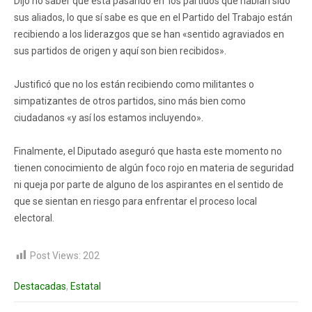
Dijo no saber qué está pasando en los partidos que habían sido
sus aliados, lo que sí sabe es que en el Partido del Trabajo están
recibiendo a los liderazgos que se han «sentido agraviados en
sus partidos de origen y aquí son bien recibidos».
Justificó que no los están recibiendo como militantes o
simpatizantes de otros partidos, sino más bien como
ciudadanos «y así los estamos incluyendo».
Finalmente, el Diputado aseguró que hasta este momento no
tienen conocimiento de algún foco rojo en materia de seguridad
ni queja por parte de alguno de los aspirantes en el sentido de
que se sientan en riesgo para enfrentar el proceso local
electoral.
Post Views:
202
Destacadas
,
Estatal