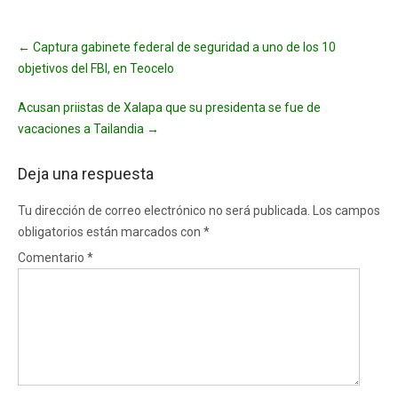
Post
←
Captura gabinete federal de seguridad a uno de los 10
navigation
objetivos del FBI, en Teocelo
Acusan priistas de Xalapa que su presidenta se fue de
vacaciones a Tailandia
→
Deja una respuesta
Tu dirección de correo electrónico no será publicada.
Los campos
obligatorios están marcados con
*
Comentario
*