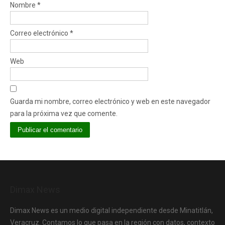
Nombre
*
Correo electrónico
*
Web
Guarda mi nombre, correo electrónico y web en este navegador
para la próxima vez que comente.
Dimax News
Dimax News es un medio digital independiente desde Minatitlán,
Veracruz. Contamos lo que pasa en la región con datos, contexto