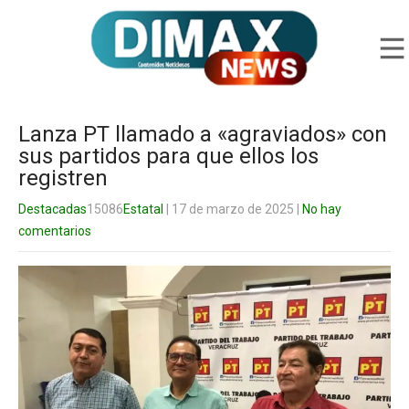
Lanza PT llamado a «agraviados» con
sus partidos para que ellos los
registren
Destacadas
15086
Estatal
| 17 de marzo de 2025
|
No hay
comentarios