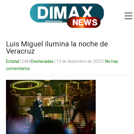
Luis Miguel ilumina la noche de
Veracruz
Estatal
12466
Destacadas
| 13 de diciembre de 2023
|
No hay
comentarios