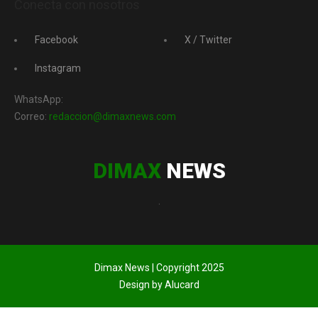
Conecta con nosotros
Facebook
X / Twitter
Instagram
WhatsApp:
Correo:
redaccion@dimaxnews.com
DIMAX
NEWS
.
Dimax News | Copyright 2025
Design by Alucard
.