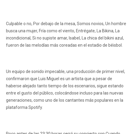
Culpable o no, Por debajo de la mesa, Somos novios, Un hombre
busca una mujer, Fría como el viento, Entrégate, La Bikina, La
incondicional, Si no supiste amar, Isabel, La chica del bikini azul,
fueron de las melodías más coreadas en el estadio de béisbol.
Un equipo de sonido impecable, una producción de primer nivel,
confirmaron que Luis Miguel es un artista que a pesar de
haberse alejado tanto tiempo de los escenarios, sigue estando
entre el gusto del público, colocándose incluso para las nuevas
generaciones, como uno de los cantantes más populares en la
plataforma Spotify.
Poco antes de las 23:30 horas cerró su concierto con Cuando