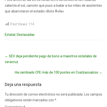
calienta el sol, canción que puso a bailar a los miles de asistentes
que abarrotaron el estadio «Beto Ávila».
Post Views:
114
Estatal
,
Destacadas
Post
←
SEV deja pendiente pago de bono a maestros estatales de
navigation
veracruz
Ha cambiado CFE más de 100 postes en Coatzacoalcos
→
Deja una respuesta
Tu dirección de correo electrónico no será publicada.
Los campos
obligatorios están marcados con
*