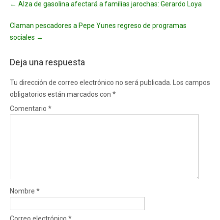
←
Alza de gasolina afectará a familias jarochas: Gerardo Loya
navigation
Claman pescadores a Pepe Yunes regreso de programas
sociales
→
Deja una respuesta
Tu dirección de correo electrónico no será publicada.
Los campos
obligatorios están marcados con
*
Comentario
*
Nombre
*
Correo electrónico
*