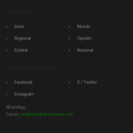
Secciones
Inicio
Mundo
Regional
Opinión
Estatal
Nacional
Conecta con nosotros
Facebook
X / Twitter
Instagram
WhatsApp:
Correo:
redaccion@dimaxnews.com