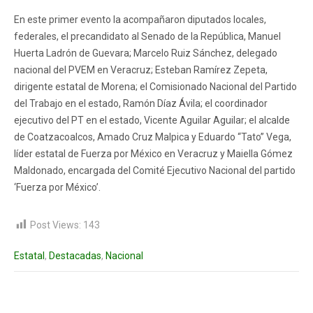
En este primer evento la acompañaron diputados locales,
federales, el precandidato al Senado de la República, Manuel
Huerta Ladrón de Guevara; Marcelo Ruiz Sánchez, delegado
nacional del PVEM en Veracruz; Esteban Ramírez Zepeta,
dirigente estatal de Morena; el Comisionado Nacional del Partido
del Trabajo en el estado, Ramón Díaz Ávila; el coordinador
ejecutivo del PT en el estado, Vicente Aguilar Aguilar; el alcalde
de Coatzacoalcos, Amado Cruz Malpica y Eduardo “Tato” Vega,
líder estatal de Fuerza por México en Veracruz y Maiella Gómez
Maldonado, encargada del Comité Ejecutivo Nacional del partido
‘Fuerza por México’.
Post Views:
143
Estatal
,
Destacadas
,
Nacional
Post