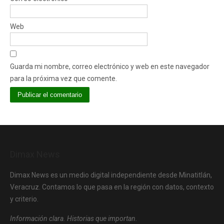
Web
Guarda mi nombre, correo electrónico y web en este navegador
para la próxima vez que comente.
Dimax News
Dimax News es un medio digital independiente desde Minatitlán,
Veracruz. Contamos lo que pasa en la región con datos, contexto
y criterio.
Información clara. Historias que importan.