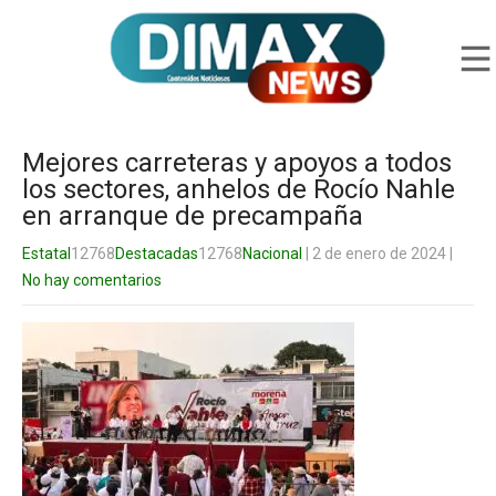
Mejores carreteras y apoyos a todos
los sectores, anhelos de Rocío Nahle
en arranque de precampaña
Estatal
12768
Destacadas
12768
Nacional
| 2 de enero de 2024
|
No hay comentarios