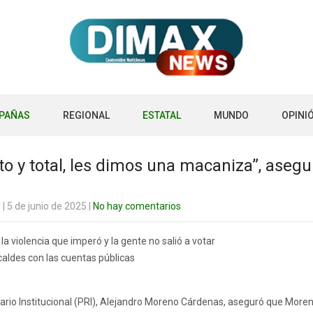
PAÑAS
REGIONAL
ESTATAL
MUNDO
OPINI
o y total, les dimos una macaniza”, asegur
l
| 5 de junio de 2025
|
No hay comentarios
la violencia que imperó y la gente no salió a votar
caldes con las cuentas públicas
ario Institucional (PRI), Alejandro Moreno Cárdenas, aseguró que Morena 