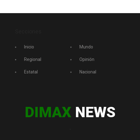
Secciones
Inicio
Mundo
Regional
Opinión
Estatal
Nacional
DIMAX
NEWS
.