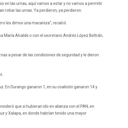
s en las urnas, aquí vamos a estar y no vamos a permitir
 robar las urnas. Ya perdieron, ya perdieron.
ero les dimos una macaniza”, recalcó.
isa María Alcalde o con el secretario Andrés López Beltrán,
urnas a pesar de las condiciones de seguridad y le dieron
s.
uz. En Durango ganaron 1, en su coalición ganaron 14 y
consideró que si hubieran ido en alianza con el PAN, en
ruz y Xalapa, en donde habrían tenido una mayor