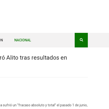
ÓN
NACIONAL
ó Alito tras resultados en
sufrió un “fracaso absoluto y total” el pasado 1 de junio,