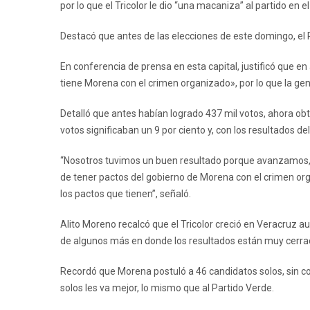
por lo que el Tricolor le dio “una macaniza” al partido en el
Destacó que antes de las elecciones de este domingo, el
En conferencia de prensa en esta capital, justificó que en
tiene Morena con el crimen organizado», por lo que la gent
Detalló que antes habían logrado 437 mil votos, ahora obtu
votos significaban un 9 por ciento y, con los resultados d
“Nosotros tuvimos un buen resultado porque avanzamos, po
de tener pactos del gobierno de Morena con el crimen orga
los pactos que tienen”, señaló.
Alito Moreno recalcó que el Tricolor creció en Veracruz 
de algunos más en donde los resultados están muy cerra
Recordó que Morena postuló a 46 candidatos solos, sin co
solos les va mejor, lo mismo que al Partido Verde.