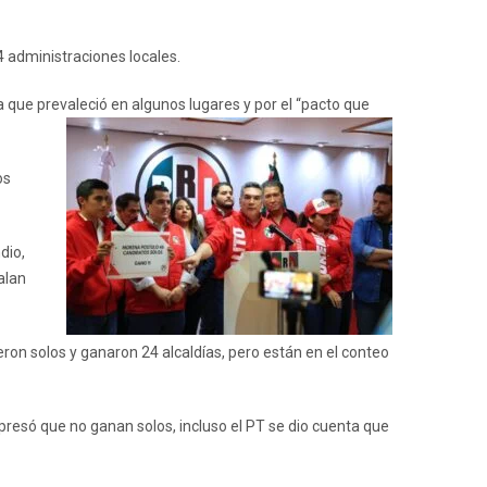
 administraciones locales.
a que prevaleció en algunos lugares y por el “pacto que
os
dio,
alan
ron solos y ganaron 24 alcaldías, pero están en el conteo
presó que no ganan solos, incluso el PT se dio cuenta que