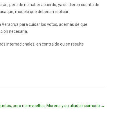
 harán, pero de no haber acuerdo, ya se dieron cuenta de
eacaque, modelo que deberían replicar.
n Veracruz para cuidar los votos, además de que
ción necesaria.
os internacionales, en contra de quien resulte
juntos, pero no revueltos: Morena y su aliado incómodo
→