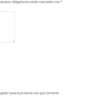
campos obligatorios están marcados con
*
egador para la próxima vez que comente.