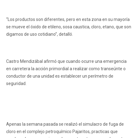
“Los productos son diferentes, pero en esta zona en su mayoría
se mueve el óxido de etileno, sosa caustica, cloro, etano, que son
digamos de uso cotidiano”, detalló.
Castro Mendizábal afirmó que cuando ocurre una emergencia
en carretera la acción primordial a realizar como transeúnte o
conductor de una unidad es establecer un perímetro de
seguridad.
Apenas la semana pasada se realizó el simulacro de fuga de
cloro en el complejo petroquímico Pajaritos, practicas que