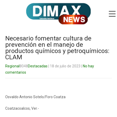
Necesario fomentar cultura de
prevención en el manejo de
productos químicos y petroquímicos:
CLAM
Regional
8048
Destacadas
| 18 de julio de 2023
|
No hay
comentarios
Osvaldo Antonio Sotelo/Foro Coatza
Coatzacoalcos, Ver.-