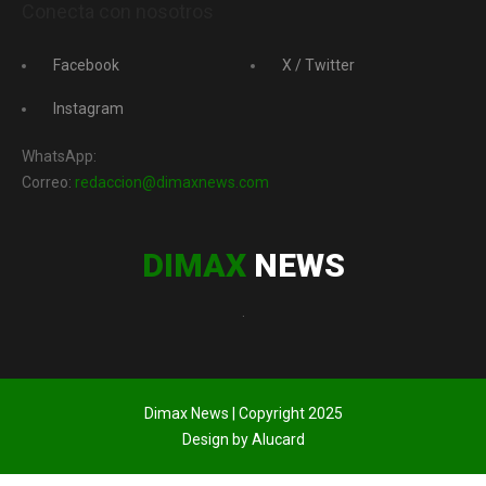
Conecta con nosotros
Facebook
X / Twitter
Instagram
WhatsApp:
Correo:
redaccion@dimaxnews.com
DIMAX
NEWS
.
Dimax News | Copyright 2025
Design by Alucard