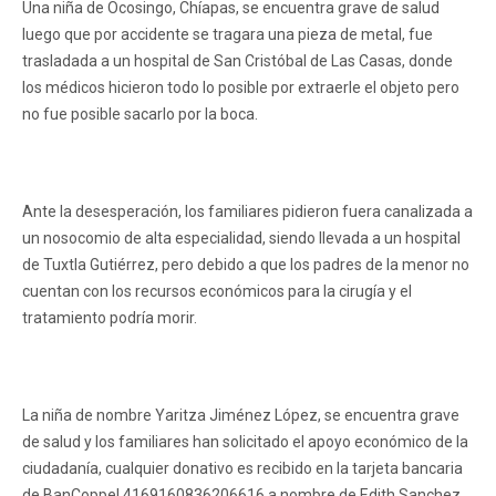
Una niña de Ocosingo, Chíapas, se encuentra grave de salud
luego que por accidente se tragara una pieza de metal, fue
trasladada a un hospital de San Cristóbal de Las Casas, donde
los médicos hicieron todo lo posible por extraerle el objeto pero
no fue posible sacarlo por la boca.
Ante la desesperación, los familiares pidieron fuera canalizada a
un nosocomio de alta especialidad, siendo llevada a un hospital
de Tuxtla Gutiérrez, pero debido a que los padres de la menor no
cuentan con los recursos económicos para la cirugía y el
tratamiento podría morir.
La niña de nombre Yaritza Jiménez López, se encuentra grave
de salud y los familiares han solicitado el apoyo económico de la
ciudadanía, cualquier donativo es recibido en la tarjeta bancaria
de BanCoppel 4169160836206616 a nombre de Edith Sanchez.