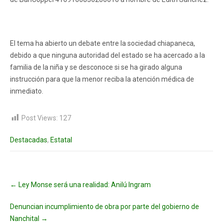
El tema ha abierto un debate entre la sociedad chiapaneca,
debido a que ninguna autoridad del estado se ha acercado a la
familia de la niña y se desconoce si se ha girado alguna
instrucción para que la menor reciba la atención médica de
inmediato.
Post Views:
127
Destacadas
,
Estatal
Post
←
Ley Monse será una realidad: Anilú Ingram
navigation
Denuncian incumplimiento de obra por parte del gobierno de
Nanchital
→