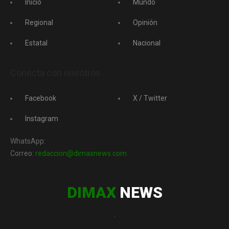
Inicio
Mundo
Regional
Opinión
Estatal
Nacional
Conecta con nosotros
Facebook
X / Twitter
Instagram
WhatsApp:
Correo:
redaccion@dimaxnews.com
DIMAX
NEWS
.