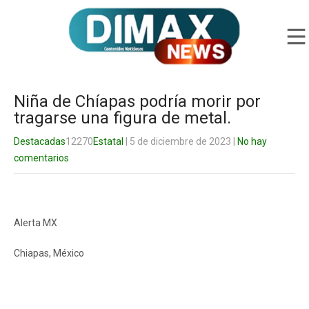
Niña de Chíapas podría morir por
tragarse una figura de metal.
Destacadas
12270
Estatal
| 5 de diciembre de 2023
|
No hay
comentarios
Alerta MX
Chiapas, México