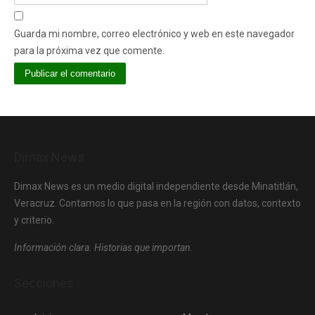
Guarda mi nombre, correo electrónico y web en este navegador
para la próxima vez que comente.
Dimax News
Dimax News es un medio digital independiente desde Minatitlán,
Veracruz. Contamos lo que pasa en la región con datos, contexto
y criterio.
Información clara. Historias que importan.
Secciones