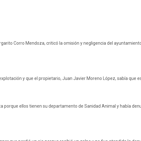
argarito Corro Mendoza, criticó la omisión y negligencia del ayuntamien
explotación y que el propietario, Juan Javier Moreno López, sabía que 
ata porque ellos tienen su departamento de Sanidad Animal y había de