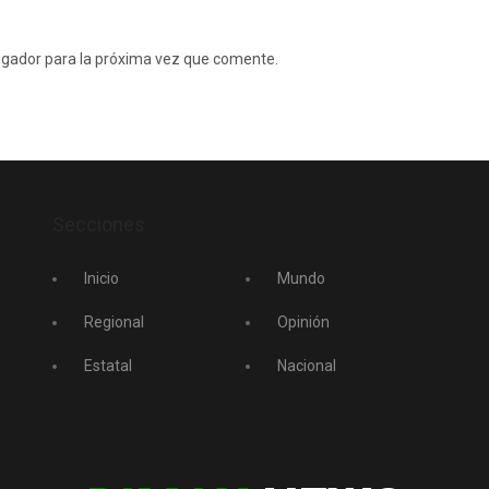
egador para la próxima vez que comente.
Secciones
Inicio
Mundo
Regional
Opinión
Estatal
Nacional