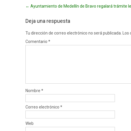
Post
←
Ayuntamiento de Medellín de Bravo regalará trámite le
navigation
Deja una respuesta
Tu dirección de correo electrónico no será publicada.
Los 
Comentario
*
Nombre
*
Correo electrónico
*
Web