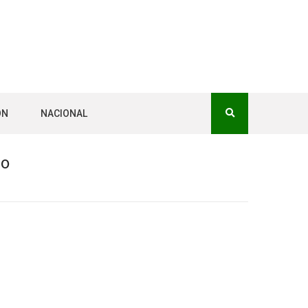
ÓN
NACIONAL
ro