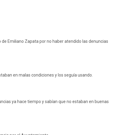
to de Emiliano Zapata por no haber atendido las denuncias
estaban en malas condiciones y los seguía usando.
nuncias ya hace tiempo y sabían que no estaban en buenas