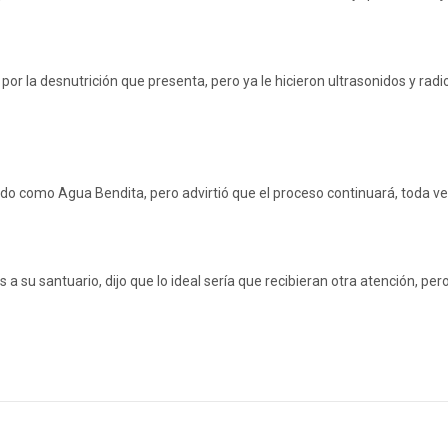
r la desnutrición que presenta, pero ya le hicieron ultrasonidos y radio
ocido como Agua Bendita, pero advirtió que el proceso continuará, toda v
s a su santuario, dijo que lo ideal sería que recibieran otra atención, per