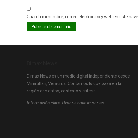
Guarda mi nombre, correo electrónico y web en este nav
Dimax News
Dimax News es un medio digital independiente desde
Minatitlán, Veracruz. Contamos lo que pasa en la
región con datos, contexto y criterio.
Información clara. Historias que importan.