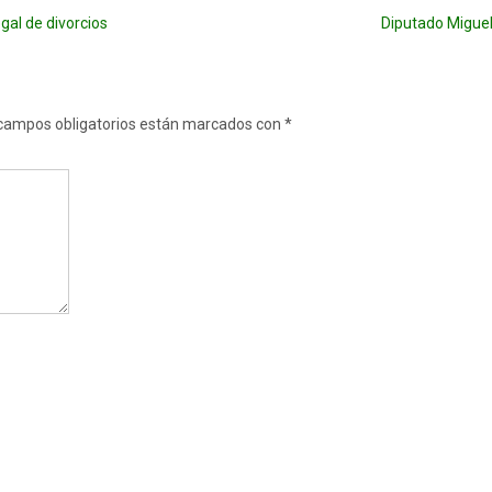
gal de divorcios
Diputado Miguel
campos obligatorios están marcados con
*