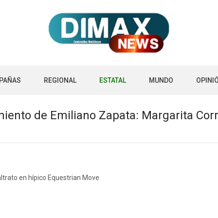
PAÑAS
REGIONAL
ESTATAL
MUNDO
OPINI
iento de Emiliano Zapata: Margarita Cor
ltrato en hípico Equestrian Move