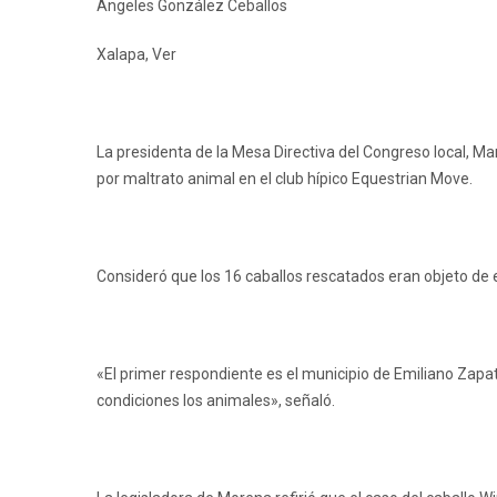
Ángeles González Ceballos
Xalapa, Ver
La presidenta de la Mesa Directiva del Congreso local, M
por maltrato animal en el club hípico Equestrian Move.
Consideró que los 16 caballos rescatados eran objeto de 
«El primer respondiente es el municipio de Emiliano Zap
condiciones los animales», señaló.