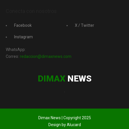
Conecta con nosotros
Facebook
X / Twitter
Instagram
WhatsApp:
Correo:
redaccion@dimaxnews.com
DIMAX
NEWS
.
Dimax News | Copyright 2025
Design by Alucard