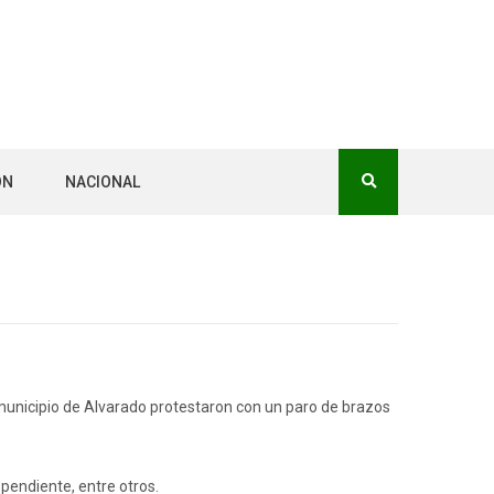
ÓN
NACIONAL
 municipio de Alvarado protestaron con un paro de brazos
pendiente, entre otros.