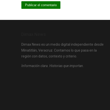
Dimax News
Dimax News es un medio digital independiente desde
Minatitlán, Veracruz. Contamos lo que pasa en la
región con datos, contexto y criterio.
Información clara. Historias que importan.