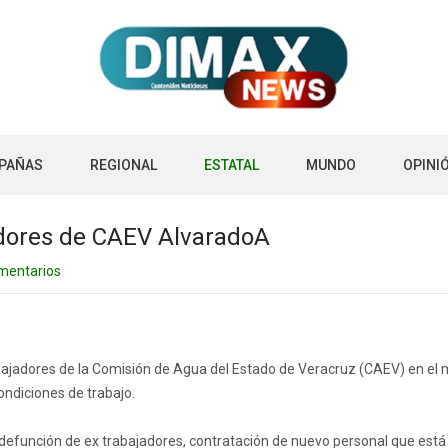
PAÑAS
REGIONAL
ESTATAL
MUNDO
OPINI
adores de CAEV AlvaradoA
mentarios
abajadores de la Comisión de Agua del Estado de Veracruz (CAEV) en el
ondiciones de trabajo.
r defunción de ex trabajadores, contratación de nuevo personal que está 