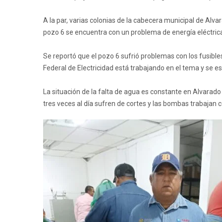
A la par, varias colonias de la cabecera municipal de Alva
pozo 6 se encuentra con un problema de energía eléctric
Se reportó que el pozo 6 sufrió problemas con los fusible
Federal de Electricidad está trabajando en el tema y se es
La situación de la falta de agua es constante en Alvarado
tres veces al día sufren de cortes y las bombas trabajan co