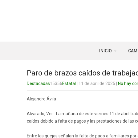
INICIO
CAM
Paro de brazos caídos de trabaj
Destacadas
15356
Estatal
| 11 de abril de 2025
|
No hay co
Alejandro Ávila
Alvarado, Ver.- La mañana de este viernes 11 de abril tr
caídos debido a falta de pagos y las prestaciones de las c
Entre las quejas señalan la falta de pago a familiares po