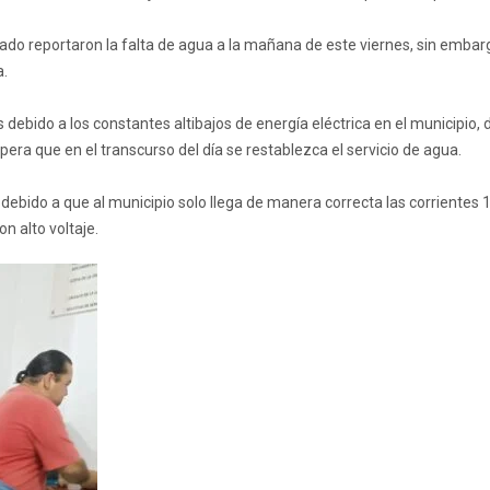
rado reportaron la falta de agua a la mañana de este viernes, sin embargo
a.
s debido a los constantes altibajos de energía eléctrica en el municipi
pera que en el transcurso del día se restablezca el servicio de agua.
 debido a que al municipio solo llega de manera correcta las corrientes 
n alto voltaje.