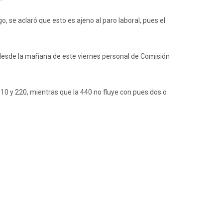
, se aclaró que esto es ajeno al paro laboral, pues el
o, desde la mañana de este viernes personal de Comisión
110 y 220, mientras que la 440 no fluye con pues dos o