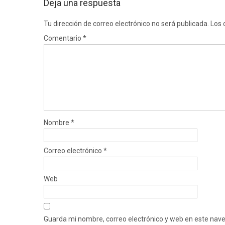
Deja una respuesta
Tu dirección de correo electrónico no será publicada.
Los 
Comentario
*
Nombre
*
Correo electrónico
*
Web
Guarda mi nombre, correo electrónico y web en este nav