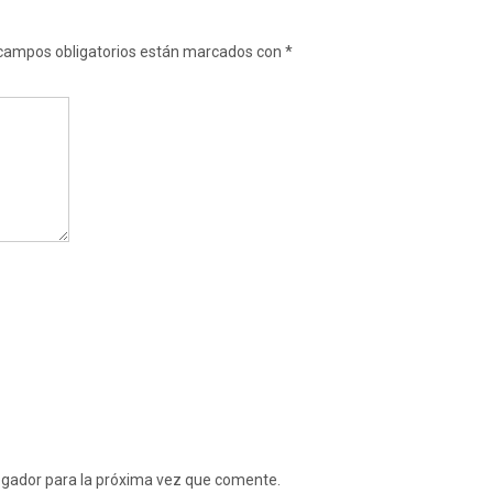
campos obligatorios están marcados con
*
egador para la próxima vez que comente.