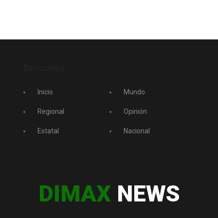
Secciones
Inicio
Mundo
Regional
Opinión
Estatal
Nacional
DIMAX
NEWS