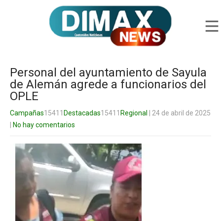
Personal del ayuntamiento de Sayula
de Alemán agrede a funcionarios del
OPLE
Campañas
15411
Destacadas
15411
Regional
| 24 de abril de 2025
|
No hay comentarios