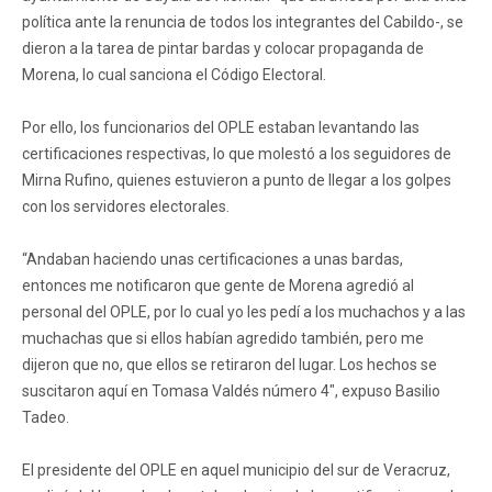
política ante la renuncia de todos los integrantes del Cabildo-, se
dieron a la tarea de pintar bardas y colocar propaganda de
Morena, lo cual sanciona el Código Electoral.
Por ello, los funcionarios del OPLE estaban levantando las
certificaciones respectivas, lo que molestó a los seguidores de
Mirna Rufino, quienes estuvieron a punto de llegar a los golpes
con los servidores electorales.
“Andaban haciendo unas certificaciones a unas bardas,
entonces me notificaron que gente de Morena agredió al
personal del OPLE, por lo cual yo les pedí a los muchachos y a las
muchachas que si ellos habían agredido también, pero me
dijeron que no, que ellos se retiraron del lugar. Los hechos se
suscitaron aquí en Tomasa Valdés número 4″, expuso Basilio
Tadeo.
El presidente del OPLE en aquel municipio del sur de Veracruz,