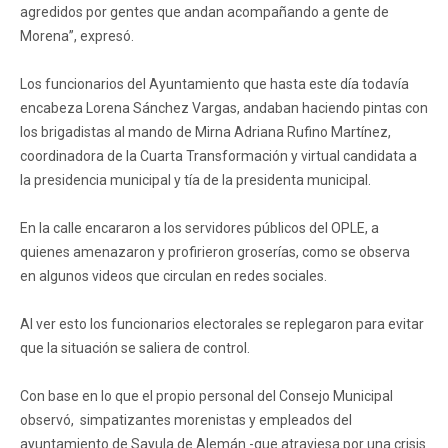
agredidos por gentes que andan acompañando a gente de
Morena”, expresó.
Los funcionarios del Ayuntamiento que hasta este día todavía
encabeza Lorena Sánchez Vargas, andaban haciendo pintas con
los brigadistas al mando de Mirna Adriana Rufino Martínez,
coordinadora de la Cuarta Transformación y virtual candidata a
la presidencia municipal y tía de la presidenta municipal.
En la calle encararon a los servidores públicos del OPLE, a
quienes amenazaron y profirieron groserías, como se observa
en algunos videos que circulan en redes sociales.
Al ver esto los funcionarios electorales se replegaron para evitar
que la situación se saliera de control.
Con base en lo que el propio personal del Consejo Municipal
observó, simpatizantes morenistas y empleados del
ayuntamiento de Sayula de Alemán -que atraviesa por una crisis