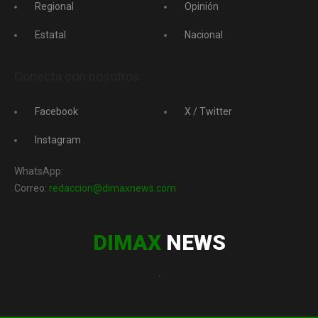
Regional
Opinión
Estatal
Nacional
Conecta con nosotros
Facebook
X / Twitter
Instagram
WhatsApp:
Correo:
redaccion@dimaxnews.com
DIMAX
NEWS
.