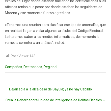
explicó del lugar donde estaban haciendo las certificaciones a las
oficinas tenían que pasar por donde estaban los seguidores de
Morena y ese momento fueron agredidos.
«Tenemos una reunión para clasificar ese tipo de anomalías, que
en realidad llegan a violar algunos artículos del Código Electoral.
Lo haremos saber a los medios informativos, de momento lo
vamos a someter a un análisis”, indicó.
Post Views:
143
Campañas
,
Destacadas
,
Regional
Post
←
Dejan sola a la alcaldesa de Sayula; ya no hay Cabildo
navigation
Crea la Gobernadora Unidad de Inteligencia de Delitos Fiscales
→