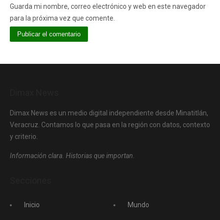
Guarda mi nombre, correo electrónico y web en este navegador
para la próxima vez que comente.
Dimax News
Dimax News es un medio digital independiente desde Minatitlán,
Veracruz. Contamos lo que pasa en la región con datos, contexto
y criterio.
Información clara. Historias que importan.
Secciones
Inicio
Mundo