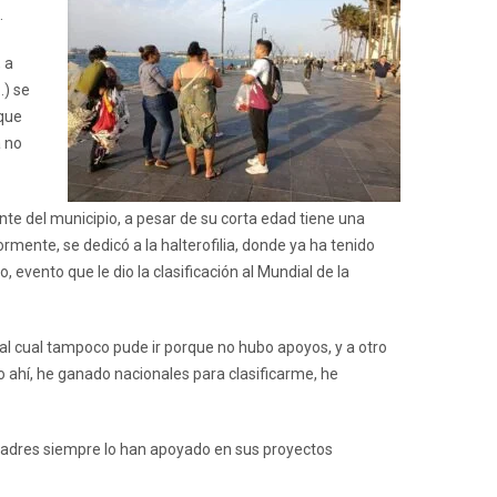
.
 a
…) se
 que
a no
e del municipio, a pesar de su corta edad tiene una
ormente, se dedicó a la halterofilia, donde ya ha tenido
 evento que le dio la clasificación al Mundial de la
 cual tampoco pude ir porque no hubo apoyos, y a otro
ahí, he ganado nacionales para clasificarme, he
s padres siempre lo han apoyado en sus proyectos