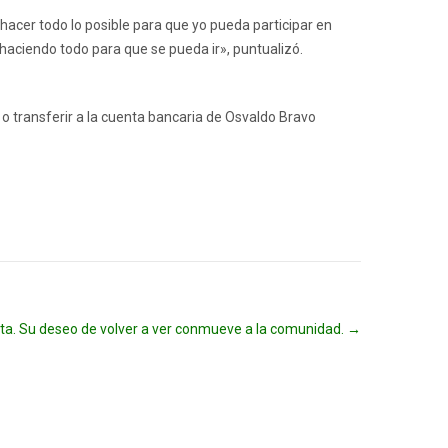
hacer todo lo posible para que yo pueda participar en
 haciendo todo para que se pueda ir», puntualizó.
 transferir a la cuenta bancaria de Osvaldo Bravo
ista. Su deseo de volver a ver conmueve a la comunidad.
→