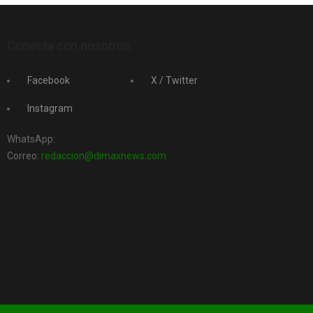
Conecta con nosotros
Facebook
X / Twitter
Instagram
WhatsApp:
Correo:
redaccion@dimaxnews.com