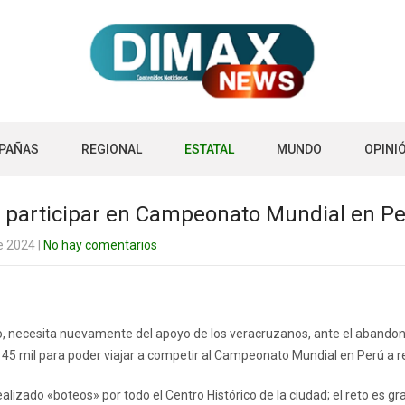
PAÑAS
REGIONAL
ESTATAL
MUNDO
OPINI
a participar en Campeonato Mundial en P
e 2024
|
No hay comentarios
, necesita nuevamente del apoyo de los veracruzanos, ante el abandono 
 45 mil para poder viajar a competir al Campeonato Mundial en Perú a r
lizado «boteos» por todo el Centro Histórico de la ciudad; el reto es g