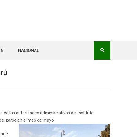
ÓN
NACIONAL
erú
de las autoridades administrativas del Instituto
ealizarse en el mes de mayo.
rande