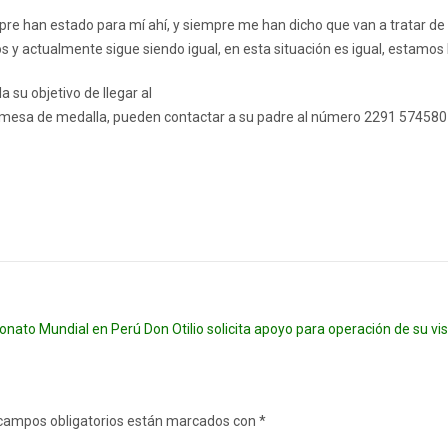
re han estado para mí ahí, y siempre me han dicho que van a tratar de 
s y actualmente sigue siendo igual, en esta situación es igual, estamos
su objetivo de llegar al
mesa de medalla, pueden contactar a su padre al número 2291 574580 o
eonato Mundial en Perú
Don Otilio solicita apoyo para operación de su v
campos obligatorios están marcados con
*