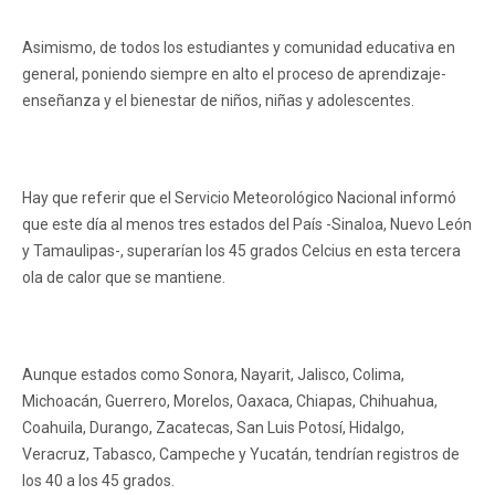
Asimismo, de todos los estudiantes y comunidad educativa en
general, poniendo siempre en alto el proceso de aprendizaje-
enseñanza y el bienestar de niños, niñas y adolescentes.
Hay que referir que el Servicio Meteorológico Nacional informó
que este día al menos tres estados del País -Sinaloa, Nuevo León
y Tamaulipas-, superarían los 45 grados Celcius en esta tercera
ola de calor que se mantiene.
Aunque estados como Sonora, Nayarit, Jalisco, Colima,
Michoacán, Guerrero, Morelos, Oaxaca, Chiapas, Chihuahua,
Coahuila, Durango, Zacatecas, San Luis Potosí, Hidalgo,
Veracruz, Tabasco, Campeche y Yucatán, tendrían registros de
los 40 a los 45 grados.