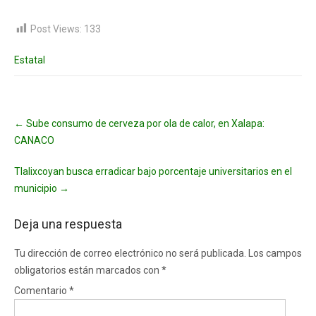
Post Views:
133
Estatal
Post
←
Sube consumo de cerveza por ola de calor, en Xalapa:
navigation
CANACO
Tlalixcoyan busca erradicar bajo porcentaje universitarios en el
municipio
→
Deja una respuesta
Tu dirección de correo electrónico no será publicada.
Los campos
obligatorios están marcados con
*
Comentario
*