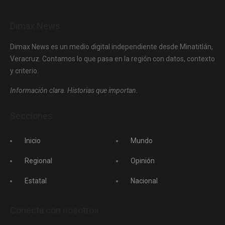
Dimax News
Dimax News es un medio digital independiente desde Minatitlán,
Veracruz. Contamos lo que pasa en la región con datos, contexto
y criterio.
Información clara. Historias que importan.
Secciones
Inicio
Mundo
Regional
Opinión
Estatal
Nacional
Conecta con nosotros