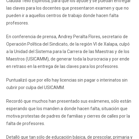
Claudia Tello Espinosa, para que los ayude y se puedan entregar
las claves para los docentes que presentaron examen y que no
pueden ir a aquellos centros de trabajo donde hacen falta
profesores.
En conferencia de prensa, Andrey Peralta Flores, secretario de
Operación Política del Sindicato, de la región VI de Xalapa, culpó
a la Unidad del Sistema para la Carrera de las Maestras y de los
Maestros (USICAMM), de generar toda la burocracia y por ende
en retraso en la entrega de las claves para los profesores.
Puntualizó que por ello hay licencias sin pagar o interinatos sin
cubrir por culpa del USICAMM.
Recordó que muchos han presentado sus exámenes, sólo están
esperando que los manden a donde hacen falta, situación que
motiva protestas de padres de familias y cierres de calles por la
falta de profesores.
Detalló que tan sólo de educación básica, de prescolar, primaria y