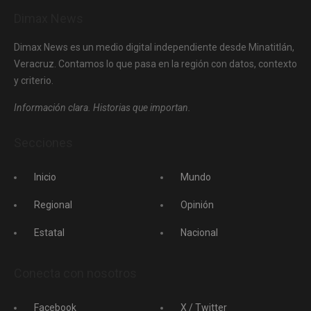
Dimax News
Dimax News es un medio digital independiente desde Minatitlán,
Veracruz. Contamos lo que pasa en la región con datos, contexto
y criterio.
Información clara. Historias que importan.
Secciones
Inicio
Mundo
Regional
Opinión
Estatal
Nacional
Conecta con nosotros
Facebook
X / Twitter