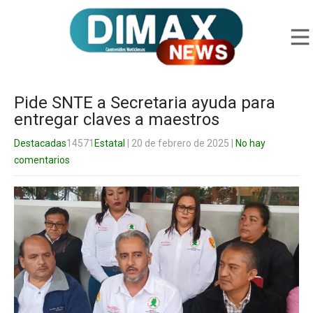
Pide SNTE a Secretaria ayuda para
entregar claves a maestros
Destacadas
14571
Estatal
| 20 de febrero de 2025
|
No hay
comentarios