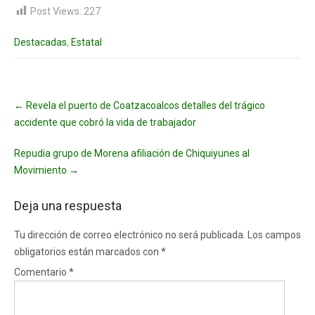
Post Views:
227
Destacadas
,
Estatal
Post
←
Revela el puerto de Coatzacoalcos detalles del trágico
navigation
accidente que cobró la vida de trabajador
Repudia grupo de Morena afiliación de Chiquiyunes al
Movimiento
→
Deja una respuesta
Tu dirección de correo electrónico no será publicada.
Los campos
obligatorios están marcados con
*
Comentario
*